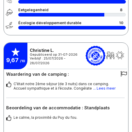
Eetgelegenheid
8
Écologie développement durable
10
Christine L.
Gepubliceerd op 31-07-2026
Verblijf : 25/07/2026 -
9,67
/10
28/07/2026
Waardering van de camping :
C’était notre 2ème séjour (de 3 nuits) dans ce camping.
Accueil sympathique et à l’écoute. Congélate
... Lees meer
Beoordeling van de accommodatie : Standplaats
Le calme, la proximité du Puy du fou.