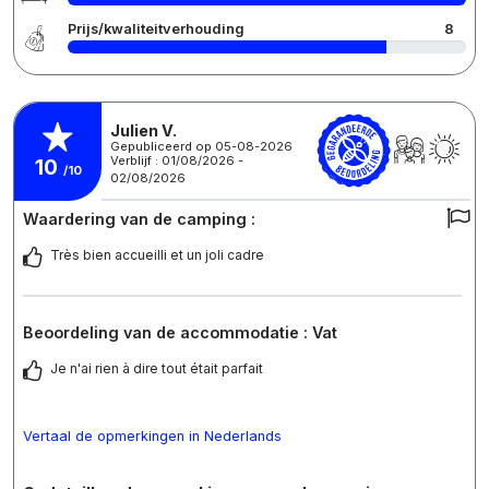
Prijs/kwaliteitverhouding
8
Julien V.
Gepubliceerd op 05-08-2026
Verblijf : 01/08/2026 -
10
/10
02/08/2026
Waardering van de camping :
Très bien accueilli et un joli cadre
Beoordeling van de accommodatie : Vat
Je n'ai rien à dire tout était parfait
Vertaal de opmerkingen in Nederlands