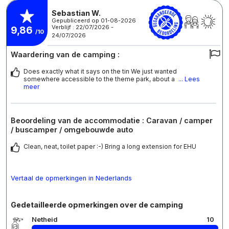
Sebastian W.
Gepubliceerd op 01-08-2026
Verblijf : 22/07/2026 -
9,86
/10
24/07/2026
Waardering van de camping :
Does exactly what it says on the tin We just wanted
somewhere accessible to the theme park, about a
... Lees
meer
Beoordeling van de accommodatie : Caravan / camper
/ buscamper / omgebouwde auto
Clean, neat, toilet paper :-) Bring a long extension for EHU
Vertaal de opmerkingen in Nederlands
Gedetailleerde opmerkingen over de camping
Netheid
10