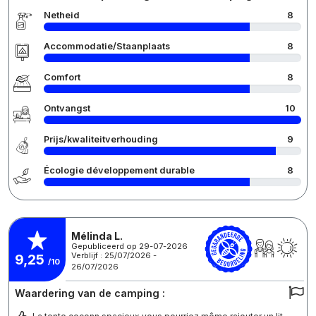
Netheid
8
Accommodatie/Staanplaats
8
Comfort
8
Ontvangst
10
Prijs/kwaliteitverhouding
9
Écologie développement durable
8
Mélinda L.
Gepubliceerd op 29-07-2026
Verblijf : 25/07/2026 -
9,25
/10
26/07/2026
Waardering van de camping :