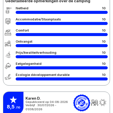
Gedetailleerde opmerkingen over de camping
Netheid
10
Accommodatie/Staanplaats
10
Comfort
10
Ontvangst
10
Prijs/kwaliteitverhouding
10
Eetgelegenheid
10
Écologie développement durable
10
Karen D.
Gepubliceerd op 04-08-2026
Verblijf : 30/07/2026 -
8,5
/10
01/08/2026