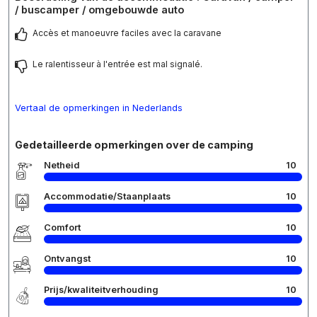
/ buscamper / omgebouwde auto
Accès et manoeuvre faciles avec la caravane
Le ralentisseur à l'entrée est mal signalé.
Vertaal de opmerkingen in Nederlands
Gedetailleerde opmerkingen over de camping
Netheid
10
Accommodatie/Staanplaats
10
Comfort
10
Ontvangst
10
Prijs/kwaliteitverhouding
10