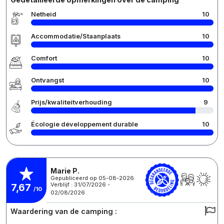
Netheid
10
Accommodatie/Staanplaats
10
Comfort
10
Ontvangst
10
Prijs/kwaliteitverhouding
9
Écologie développement durable
10
Marie P.
Gepubliceerd op 05-08-2026
Verblijf : 31/07/2026 -
7,67
/10
02/08/2026
Waardering van de camping :