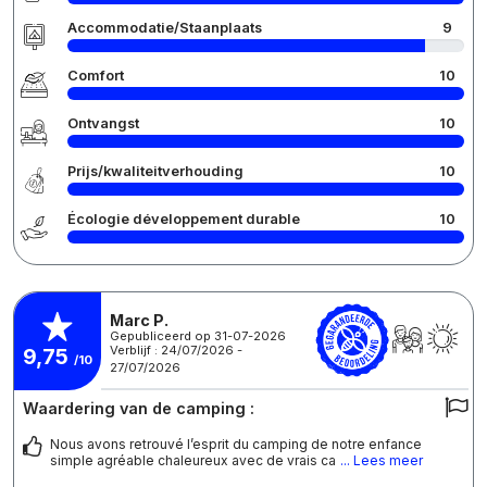
Accommodatie/Staanplaats
9
Comfort
10
Ontvangst
10
Prijs/kwaliteitverhouding
10
Écologie développement durable
10
Marc P.
Gepubliceerd op 31-07-2026
Verblijf : 24/07/2026 -
9,75
/10
27/07/2026
Waardering van de camping :
Nous avons retrouvé l’esprit du camping de notre enfance
simple agréable chaleureux avec de vrais ca
... Lees meer