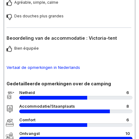
Agréable, simple, calme
Des douches plus grandes
Beoordeling van de accommodatie : Victoria-tent
Bien équipée
Vertaal de opmerkingen in Nederlands
Gedetailleerde opmerkingen over de camping
Netheid
6
Accommodatie/Staanplaats
8
Comfort
6
Ontvangst
10