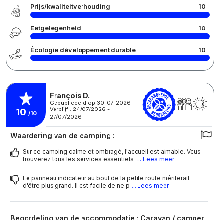
Prijs/kwaliteitverhouding
10
Eetgelegenheid
10
Écologie développement durable
10
François D.
Gepubliceerd op 30-07-2026
Verblijf : 24/07/2026 -
10
/10
27/07/2026
Waardering van de camping :
Sur ce camping calme et ombragé, l'accueil est aimable. Vous
trouverez tous les services essentiels
... Lees meer
Le panneau indicateur au bout de la petite route mériterait
d'être plus grand. Il est facile de ne p
... Lees meer
Beoordeling van de accommodatie : Caravan / camper