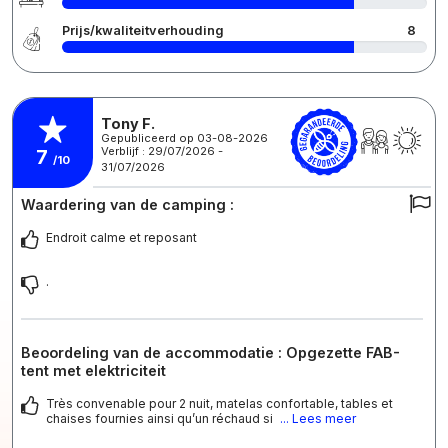
Prijs/kwaliteitverhouding
8
Tony F.
Gepubliceerd op 03-08-2026
Verblijf : 29/07/2026 -
7
/10
31/07/2026
Waardering van de camping :
Endroit calme et reposant
.
Beoordeling van de accommodatie : Opgezette FAB-
tent met elektriciteit
Très convenable pour 2 nuit, matelas confortable, tables et
chaises fournies ainsi qu’un réchaud si
... Lees meer