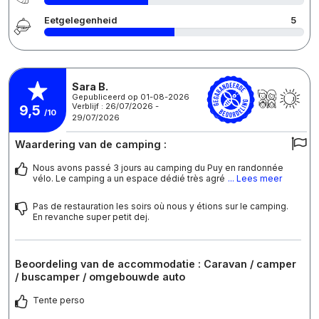
Eetgelegenheid
5
Sara B.
Gepubliceerd op 01-08-2026
Verblijf : 26/07/2026 -
9,5
/10
29/07/2026
Waardering van de camping :
Nous avons passé 3 jours au camping du Puy en randonnée
vélo. Le camping a un espace dédié très agré
... Lees meer
Pas de restauration les soirs où nous y étions sur le camping.
En revanche super petit dej.
Beoordeling van de accommodatie : Caravan / camper
/ buscamper / omgebouwde auto
Tente perso