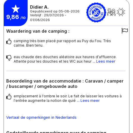
Didier A.
Gepubliceerd op 05-08-2026
Verblijf : 29/07/2026 -
9,86
/10
01/08/2026
Waardering van de camping :
camping très bien placé par rapport au Puy du Fou. Très
calme. Bien tenu.
eau chaude des douches aléatoire aux heures d'affluence.
Attente pour les douches et les WC aux heur
... Lees meer
Beoordeling van de accommodatie : Caravan / camper
/ buscamper / omgebouwde auto
emplacement à l'ombre le soir. Le fait de laisser les voitures à
l'entrée augmente la notion de quié
... Lees meer
Vertaal de opmerkingen in Nederlands
Gedetailleerde opmerkingen over de camping