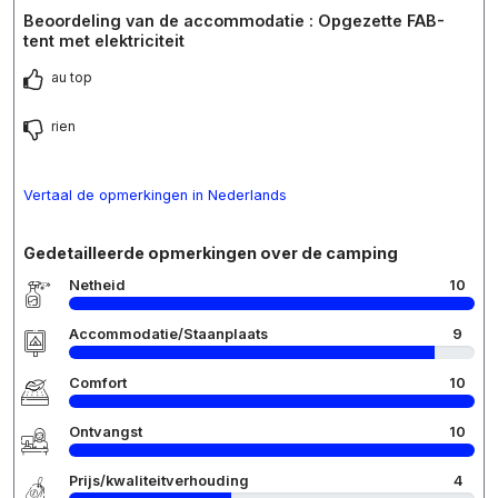
Beoordeling van de accommodatie : Opgezette FAB-
tent met elektriciteit
au top
rien
Vertaal de opmerkingen in Nederlands
Gedetailleerde opmerkingen over de camping
Netheid
10
Accommodatie/Staanplaats
9
Comfort
10
Ontvangst
10
Prijs/kwaliteitverhouding
4