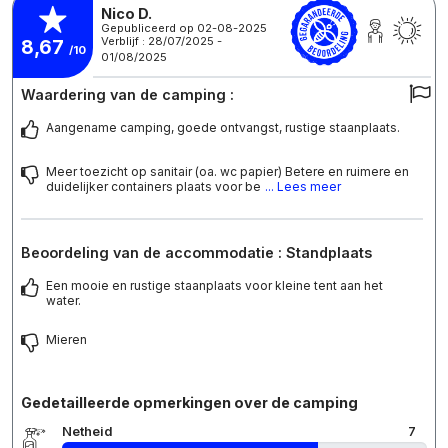
Nico D.
Gepubliceerd op 02-08-2025
Verblijf : 28/07/2025 -
8,67
/10
01/08/2025
Waardering van de camping :
Aangename camping, goede ontvangst, rustige staanplaats.
Meer toezicht op sanitair (oa. wc papier) Betere en ruimere en
duidelijker containers plaats voor be
... Lees meer
Beoordeling van de accommodatie : Standplaats
Een mooie en rustige staanplaats voor kleine tent aan het
water.
Mieren
Gedetailleerde opmerkingen over de camping
Netheid
7