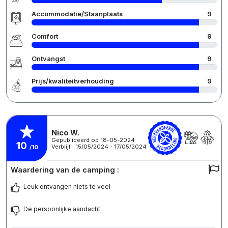
Accommodatie/Staanplaats
9
Comfort
9
Ontvangst
9
Prijs/kwaliteitverhouding
9
Nico W.
Gepubliceerd op 18-05-2024
10
Verblijf : 15/05/2024 - 17/05/2024
/10
Waardering van de camping :
Leuk ontvangen niets te veel
De persoonlijke aandacht