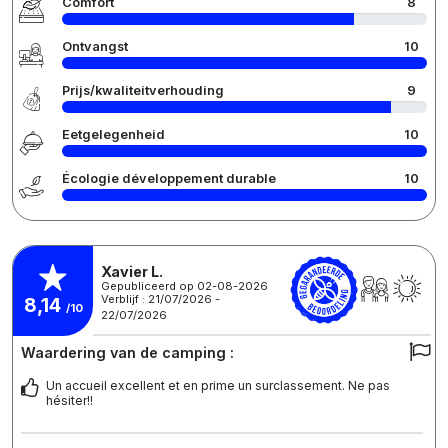
Comfort
8
Ontvangst
10
Prijs/kwaliteitverhouding
9
Eetgelegenheid
10
Écologie développement durable
10
Xavier L.
Gepubliceerd op 02-08-2026
Verblijf : 21/07/2026 -
8,14
/10
22/07/2026
Waardering van de camping :
Un accueil excellent et en prime un surclassement. Ne pas
hésiter!!