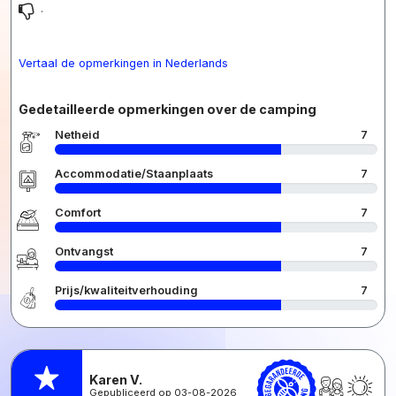
.
Vertaal de opmerkingen in Nederlands
Gedetailleerde opmerkingen over de camping
Netheid
7
Accommodatie/Staanplaats
7
Comfort
7
Ontvangst
7
Prijs/kwaliteitverhouding
7
Karen V.
Gepubliceerd op 03-08-2026