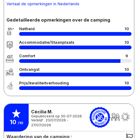
Vertaal de opmerkingen in Nederlands
Gedetailleerde opmerkingen over de camping
Netheid
10
Accommodatie/Staanplaats
10
Comfort
9
Ontvangst
10
Prijs/kwaliteitverhouding
10
Cécilia M.
Gepubliceerd op 30-07-2026
Verblijf : 23/07/2026 -
10
/10
27/07/2026
Waardering van de camping :