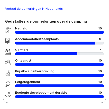
Vertaal de opmerkingen in Nederlands
Gedetailleerde opmerkingen over de camping
Netheid
10
Accommodatie/Staanplaats
9
Comfort
7
Ontvangst
10
Prijs/kwaliteitverhouding
10
Eetgelegenheid
10
Écologie développement durable
10