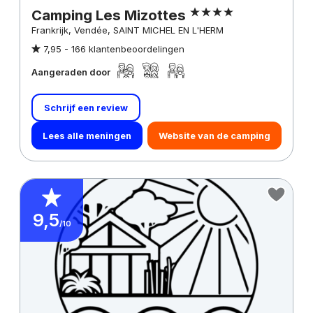
Camping Les Mizottes
Frankrijk, Vendée, SAINT MICHEL EN L'HERM
7,95 -
166 klantenbeoordelingen
Aangeraden door
Schrijf een review
Lees alle meningen
Website van de camping
9,5
/10