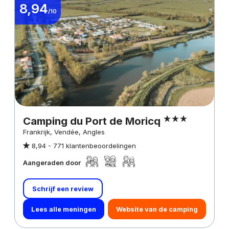
8,94
/10
Camping du Port de Moricq
Frankrijk, Vendée, Angles
8,94 -
771 klantenbeoordelingen
Aangeraden door
Schrijf een review
Lees alle meningen
Website van de camping