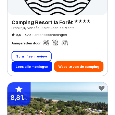
Camping Resort la Forêt
Frankrijk, Vendée, Saint Jean de Monts
9,5 -
529 klantenbeoordelingen
Aangeraden door
Schrijf een review
Lees alle meningen
Website van de camping
8,81
/10