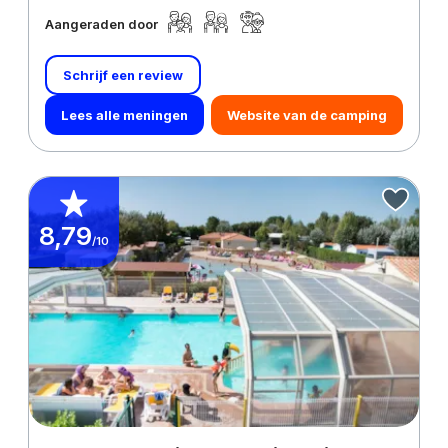
Aangeraden door
Schrijf een review
Lees alle meningen
Website van de camping
8,79
/10