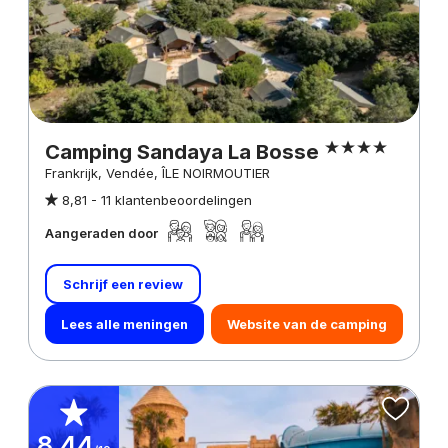
Camping Sandaya La Bosse
Frankrijk, Vendée, ÎLE NOIRMOUTIER
8,81 -
11 klantenbeoordelingen
Aangeraden door
Schrijf een review
Lees alle meningen
Website van de camping
8,44