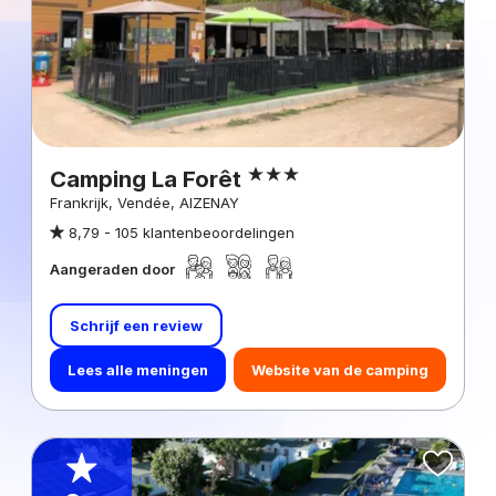
Camping La Forêt
Frankrijk, Vendée, AIZENAY
8,79 -
105 klantenbeoordelingen
Aangeraden door
Schrijf een review
Lees alle meningen
Website van de camping