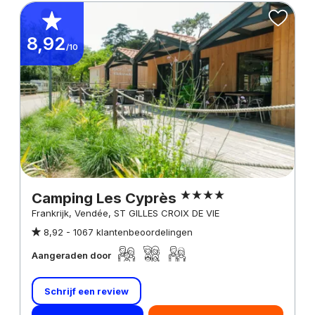
8,92
/10
Camping Les Cyprès
Frankrijk, Vendée, ST GILLES CROIX DE VIE
8,92 -
1067 klantenbeoordelingen
Aangeraden door
Schrijf een review