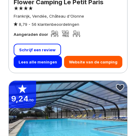
Flower Camping Le Petit Paris
Frankrijk, Vendée, Château d'Olonne
8,79 -
56 klantenbeoordelingen
Aangeraden door
Schrijf een review
Lees alle meningen
Website van de camping
9,24
/10