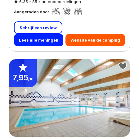
6,35 -
85 klantenbeoordelingen
Aangeraden door
Schrijf een review
Lees alle meningen
Website van de camping
7,95
/10