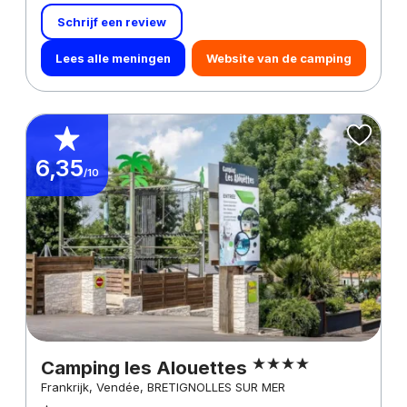
Schrijf een review
Lees alle meningen
Website van de camping
6,35
/10
Camping les Alouettes
Frankrijk, Vendée, BRETIGNOLLES SUR MER