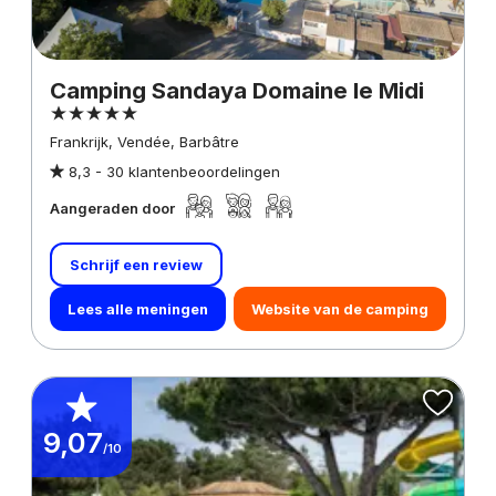
Camping Sandaya Domaine le Midi
Frankrijk, Vendée, Barbâtre
8,3 -
30 klantenbeoordelingen
Aangeraden door
Schrijf een review
Lees alle meningen
Website van de camping
9,07
/10