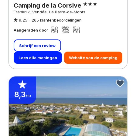
Camping de la Corsive
Frankrijk, Vendée, La Barre-de-Monts
9,25 -
265 klantenbeoordelingen
Aangeraden door
Schrijf een review
Lees alle meningen
Website van de camping
8,3
/10