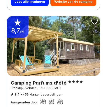
Lees alle meningen
Website van de camping
8,7
/10
Camping Parfums d'été
Frankrijk, Vendée, JARD SUR MER
8,7 -
459 klantenbeoordelingen
Aangeraden door