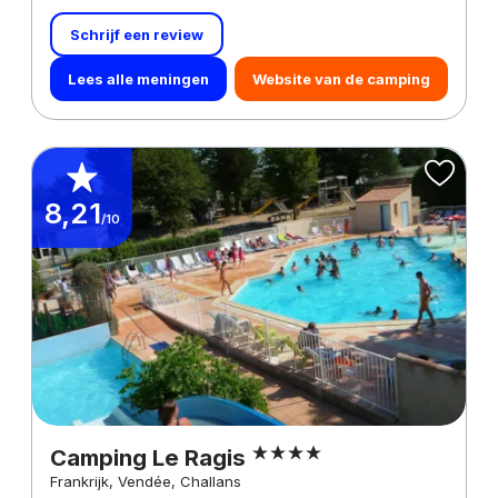
Schrijf een review
Lees alle meningen
Website van de camping
8,21
/10
Camping Le Ragis
Frankrijk, Vendée, Challans