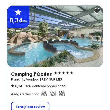
8,34
/10
Camping l'Océan
Frankrijk, Vendée, BREM SUR MER
8,34 -
124 klantenbeoordelingen
Aangeraden door
Schrijf een review