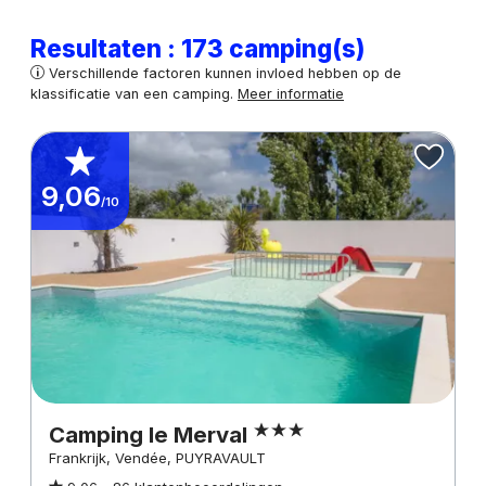
Resultaten : 173 camping(s)
Verschillende factoren kunnen invloed hebben op de
klassificatie van een camping.
Meer informatie
9,06
/10
Camping le Merval
Frankrijk, Vendée, PUYRAVAULT