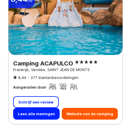
/10
Camping ACAPULCO
Frankrijk, Vendée, SAINT JEAN DE MONTS
8,44 -
377 klantenbeoordelingen
Aangeraden door
Schrijf een review
Lees alle meningen
Website van de camping