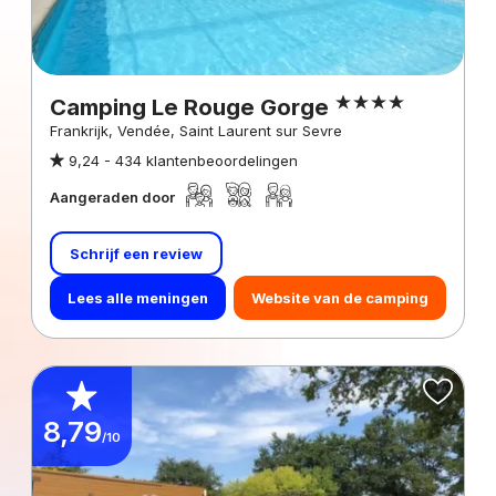
Camping Le Rouge Gorge
Frankrijk, Vendée, Saint Laurent sur Sevre
9,24 -
434 klantenbeoordelingen
Aangeraden door
Schrijf een review
Lees alle meningen
Website van de camping
8,79
/10