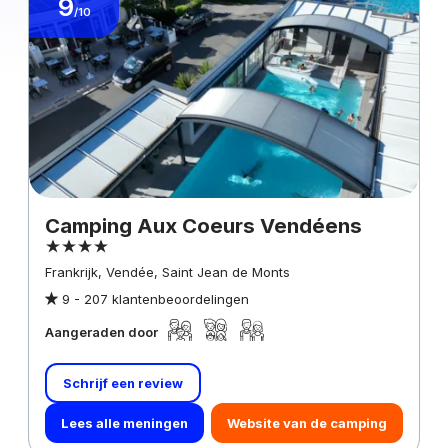
9
/10
Camping Aux Coeurs Vendéens
Frankrijk, Vendée, Saint Jean de Monts
9 -
207 klantenbeoordelingen
Aangeraden door
Schrijf een review
Lees alle meningen
Website van de camping