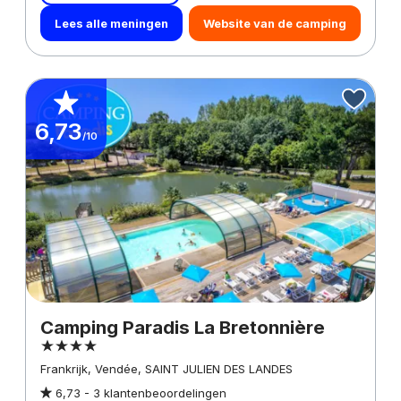
Lees alle meningen
Website van de camping
6,73
/10
Camping Paradis La Bretonnière
Frankrijk, Vendée, SAINT JULIEN DES LANDES
6,73 -
3 klantenbeoordelingen