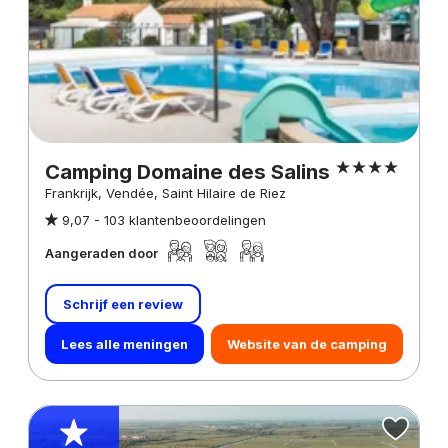
Camping Domaine des Salins
Frankrijk, Vendée, Saint Hilaire de Riez
9,07 -
103 klantenbeoordelingen
Aangeraden door
Schrijf een review
Lees alle meningen
Website van de camping