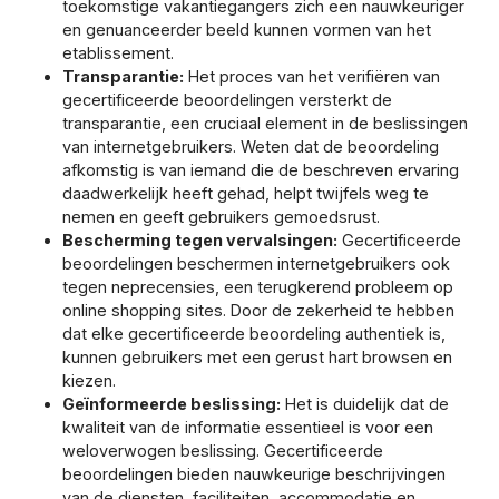
toekomstige vakantiegangers zich een nauwkeuriger
en genuanceerder beeld kunnen vormen van het
etablissement.
Transparantie:
Het proces van het verifiëren van
gecertificeerde beoordelingen versterkt de
transparantie, een cruciaal element in de beslissingen
van internetgebruikers. Weten dat de beoordeling
afkomstig is van iemand die de beschreven ervaring
daadwerkelijk heeft gehad, helpt twijfels weg te
nemen en geeft gebruikers gemoedsrust.
Bescherming tegen vervalsingen:
Gecertificeerde
beoordelingen beschermen internetgebruikers ook
tegen neprecensies, een terugkerend probleem op
online shopping sites. Door de zekerheid te hebben
dat elke gecertificeerde beoordeling authentiek is,
kunnen gebruikers met een gerust hart browsen en
kiezen.
Geïnformeerde beslissing:
Het is duidelijk dat de
kwaliteit van de informatie essentieel is voor een
weloverwogen beslissing. Gecertificeerde
beoordelingen bieden nauwkeurige beschrijvingen
van de diensten, faciliteiten, accommodatie en