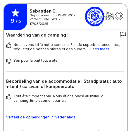
Sébastien G.
Gepubliceerd op 19-08-2025
Verblijf : 10/08/2025 -
9
/10
17/08/2025
Waardering van de camping :
Nous avons kiffé notre semaine. Fait de superbes rencontres,
déguster de bonnes bières et des supers
... Lees meer
Ben pour la part tout a été.
Beoordeling van de accommodatie : Standplaats : auto
+ tent / caravan of kampeerauto
Tout était impeccable. Nous étions placé au milieu du
camping. Emplacement parfait.
Vertaal de opmerkingen in Nederlands