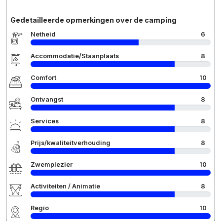
Gedetailleerde opmerkingen over de camping
Netheid
6
Accommodatie/Staanplaats
8
Comfort
10
Ontvangst
8
Services
8
Prijs/kwaliteitverhouding
8
Zwemplezier
10
Activiteiten / Animatie
8
Regio
10