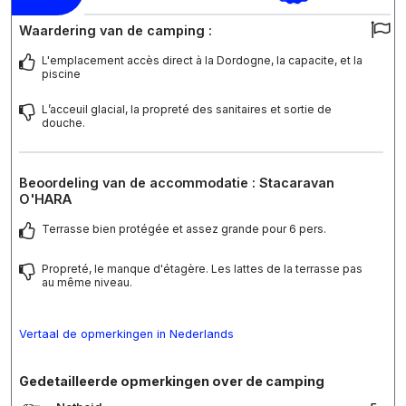
Waardering van de camping :
L'emplacement accès direct à la Dordogne, la capacite, et la
piscine
L’acceuil glacial, la propreté des sanitaires et sortie de
douche.
Beoordeling van de accommodatie : Stacaravan
O'HARA
Terrasse bien protégée et assez grande pour 6 pers.
Propreté, le manque d'étagère. Les lattes de la terrasse pas
au même niveau.
Vertaal de opmerkingen in Nederlands
Gedetailleerde opmerkingen over de camping