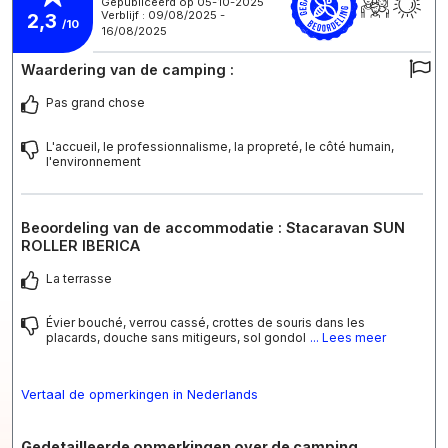
Gepubliceerd op 05-10-2025
Verblijf : 09/08/2025 -
2,3
/10
16/08/2025
Waardering van de camping :
Pas grand chose
L'accueil, le professionnalisme, la propreté, le côté humain,
l'environnement
Beoordeling van de accommodatie : Stacaravan SUN
ROLLER IBERICA
La terrasse
Évier bouché, verrou cassé, crottes de souris dans les
placards, douche sans mitigeurs, sol gondol
... Lees meer
Vertaal de opmerkingen in Nederlands
Gedetailleerde opmerkingen over de camping