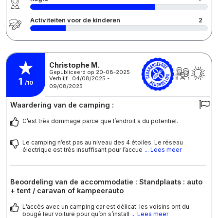
Activiteiten voor de kinderen
2
Christophe M.
Gepubliceerd op 20-08-2025
Verblijf : 04/08/2025 -
1
/10
09/08/2025
Waardering van de camping :
C’est très dommage parce que l’endroit a du potentiel.
Le camping n’est pas au niveau des 4 étoiles. Le réseau
électrique est très insuffisant pour l’accue
... Lees meer
Beoordeling van de accommodatie : Standplaats : auto
+ tent / caravan of kampeerauto
L’accès avec un camping car est délicat: les voisins ont du
bougé leur voiture pour qu’on s’install
... Lees meer