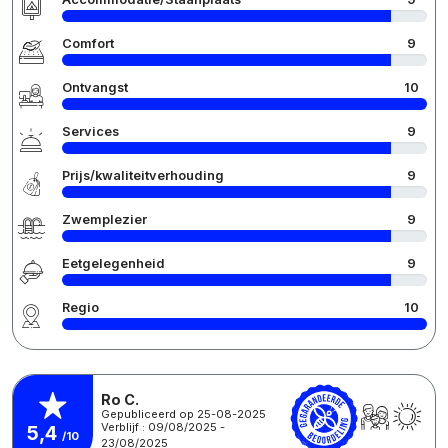
Comfort
9
Ontvangst
10
Services
9
Prijs/kwaliteitverhouding
9
Zwemplezier
9
Eetgelegenheid
9
Regio
10
Ro C.
Gepubliceerd op 25-08-2025
Verblijf : 09/08/2025 -
5,4
/10
23/08/2025