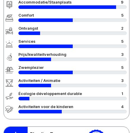
Accommodatie/Staanplaats
9
Comfort
5
Ontvangst
2
Services
5
Prijs/kwaliteitverhouding
3
Zwemplezier
5
Activiteiten / Animatie
3
Écologie développement durable
1
Activiteiten voor de kinderen
4