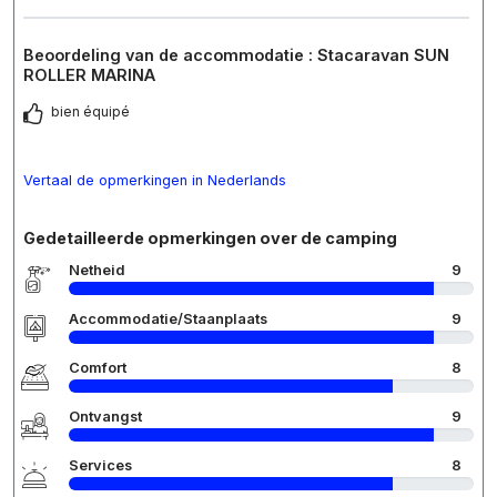
Beoordeling van de accommodatie : Stacaravan SUN
ROLLER MARINA
bien équipé
Vertaal de opmerkingen in Nederlands
Gedetailleerde opmerkingen over de camping
Netheid
9
Accommodatie/Staanplaats
9
Comfort
8
Ontvangst
9
Services
8