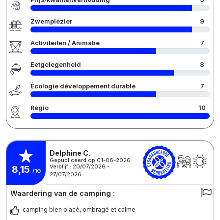
Zwemplezier
9
Activiteiten / Animatie
7
Eetgelegenheid
8
Écologie développement durable
7
Regio
10
Delphine C.
Gepubliceerd op 01-08-2026
Verblijf : 20/07/2026 -
8,15
/10
27/07/2026
Waardering van de camping :
camping bien placé, ombragé et calme