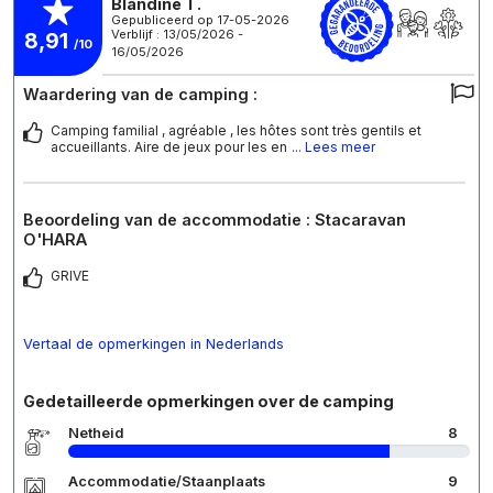
Blandine T.
Gepubliceerd op 17-05-2026
Verblijf : 13/05/2026 -
8,91
/10
16/05/2026
Waardering van de camping :
Camping familial , agréable , les hôtes sont très gentils et
accueillants. Aire de jeux pour les en
... Lees meer
Beoordeling van de accommodatie : Stacaravan
O'HARA
GRIVE
Vertaal de opmerkingen in Nederlands
Gedetailleerde opmerkingen over de camping
Netheid
8
Accommodatie/Staanplaats
9