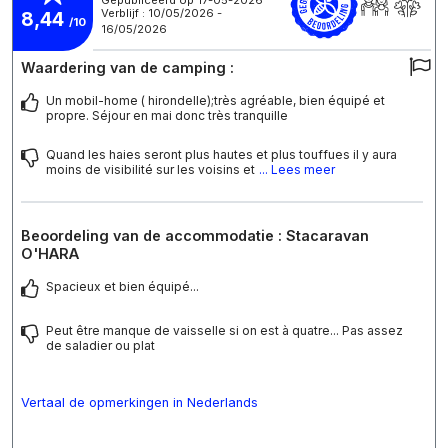
Gepubliceerd op 17-05-2026
Verblijf : 10/05/2026 -
8,44
/10
16/05/2026
Waardering van de camping :
Un mobil-home ( hirondelle);très agréable, bien équipé et
propre. Séjour en mai donc très tranquille
Quand les haies seront plus hautes et plus touffues il y aura
moins de visibilité sur les voisins et
... Lees meer
Beoordeling van de accommodatie : Stacaravan
O'HARA
Spacieux et bien équipé...
Peut être manque de vaisselle si on est à quatre... Pas assez
de saladier ou plat
Vertaal de opmerkingen in Nederlands