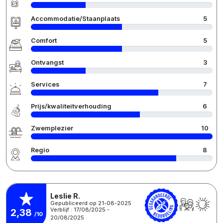
Accommodatie/Staanplaats
5
Comfort
5
Ontvangst
3
Services
7
Prijs/kwaliteitverhouding
6
Zwemplezier
10
Regio
8
Leslie R.
Gepubliceerd op 21-08-2025
Verblijf : 17/08/2025 -
2,38
/10
20/08/2025