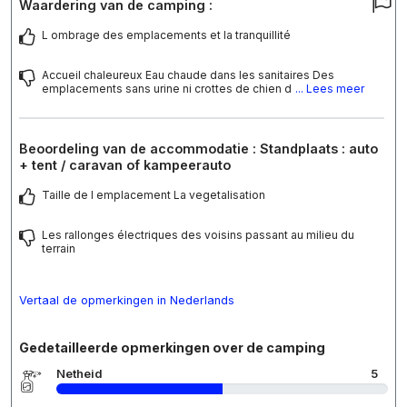
Waardering van de camping :
L ombrage des emplacements et la tranquillité
Accueil chaleureux Eau chaude dans les sanitaires Des
emplacements sans urine ni crottes de chien d
... Lees meer
Beoordeling van de accommodatie : Standplaats : auto
+ tent / caravan of kampeerauto
Taille de l emplacement La vegetalisation
Les rallonges électriques des voisins passant au milieu du
terrain
Vertaal de opmerkingen in Nederlands
Gedetailleerde opmerkingen over de camping
Netheid
5