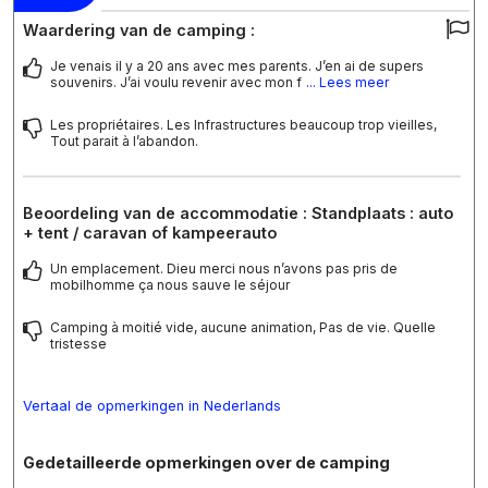
Waardering van de camping :
Je venais il y a 20 ans avec mes parents. J’en ai de supers
souvenirs. J’ai voulu revenir avec mon f
... Lees meer
Les propriétaires. Les Infrastructures beaucoup trop vieilles,
Tout parait à l’abandon.
Beoordeling van de accommodatie : Standplaats : auto
+ tent / caravan of kampeerauto
Un emplacement. Dieu merci nous n’avons pas pris de
mobilhomme ça nous sauve le séjour
Camping à moitié vide, aucune animation, Pas de vie. Quelle
tristesse
Vertaal de opmerkingen in Nederlands
Gedetailleerde opmerkingen over de camping