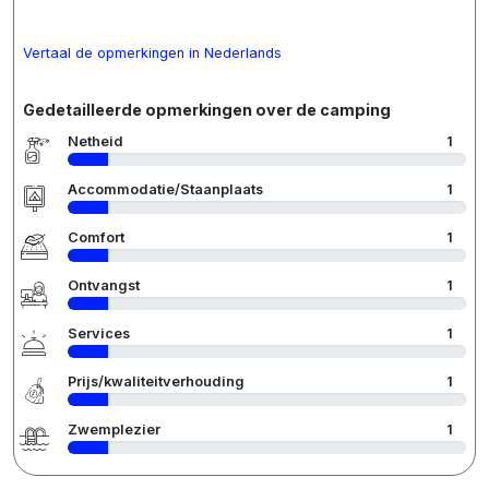
Vertaal de opmerkingen in Nederlands
Gedetailleerde opmerkingen over de camping
Netheid
1
Accommodatie/Staanplaats
1
Comfort
1
Ontvangst
1
Services
1
Prijs/kwaliteitverhouding
1
Zwemplezier
1