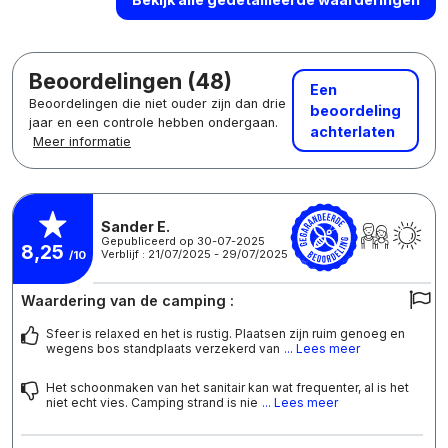
Beoordelingen (48)
Een
Beoordelingen die niet ouder zijn dan drie
beoordeling
jaar en een controle hebben ondergaan.
achterlaten
Meer informatie
Sander E.
Gepubliceerd op 30-07-2025
8,25
Verblijf : 21/07/2025 - 29/07/2025
/10
Waardering van de camping :
Sfeer is relaxed en het is rustig. Plaatsen zijn ruim genoeg en
wegens bos standplaats verzekerd van
... Lees meer
Het schoonmaken van het sanitair kan wat frequenter, al is het
niet echt vies. Camping strand is nie
... Lees meer