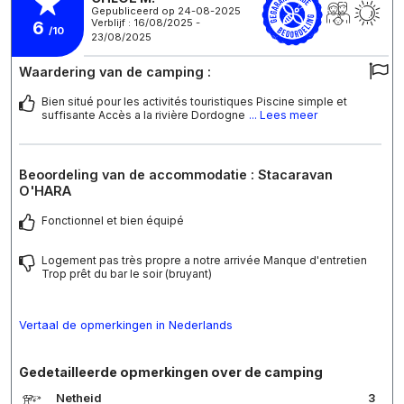
Gepubliceerd op 24-08-2025
Verblijf : 16/08/2025 -
6
/10
23/08/2025
Waardering van de camping :
Bien situé pour les activités touristiques Piscine simple et
suffisante Accès a la rivière Dordogne
... Lees meer
Beoordeling van de accommodatie : Stacaravan
O'HARA
Fonctionnel et bien équipé
Logement pas très propre a notre arrivée Manque d'entretien
Trop prêt du bar le soir (bruyant)
Vertaal de opmerkingen in Nederlands
Gedetailleerde opmerkingen over de camping
Netheid
3