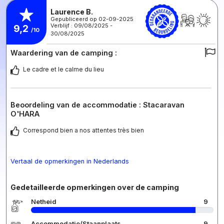
Laurence B.
Gepubliceerd op 02-09-2025
Verblijf : 09/08/2025 -
9,2
/10
30/08/2025
Waardering van de camping :
Le cadre et le calme du lieu
Beoordeling van de accommodatie : Stacaravan
O'HARA
Correspond bien a nos attentes très bien
Vertaal de opmerkingen in Nederlands
Gedetailleerde opmerkingen over de camping
Netheid
9
Accommodatie/Staanplaats
9