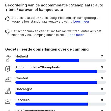
Beoordeling van de accommodatie : Standplaats : auto
+ tent / caravan of kampeerauto
Sfeer is relaxed en het is rustig. Plaatsen zijn ruim genoeg en
wegens bos standplaats verzekerd van
... Lees meer
Het schoonmaken van het sanitair kan wat frequenter, al is het
niet echt vies. Camping strand is nie
... Lees meer
Gedetailleerde opmerkingen over de camping
Netheid
7
Accommodatie/Staanplaats
9
Comfort
9
Ontvangst
8
Services
8
Prijs/kwaliteitverhouding
9