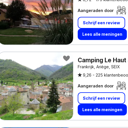
Aangeraden door
Schrijf een review
Lees alle meningen
Camping Le Haut 
Frankrijk, Ariège, SEIX
9,26 -
225 klantenbeoo
Aangeraden door
Schrijf een review
Lees alle meningen