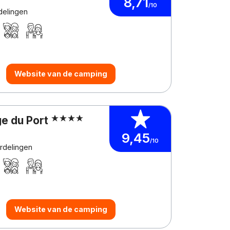
8,71
/10
delingen
Website van de camping
ge du Port
9,45
/10
rdelingen
Website van de camping