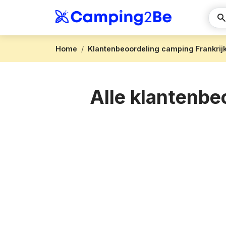
Home
Klantenbeoordeling camping Frankrij
Alle klantenbe