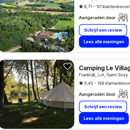
8,71 -
121 klantenbeoor
Aangeraden door
Schrijf een review
Lees alle meningen
Camping Le Villa
Frankrijk, Lot, Saint-Sozy
9,45 -
149 klantenbeoo
Aangeraden door
Schrijf een review
Lees alle meningen