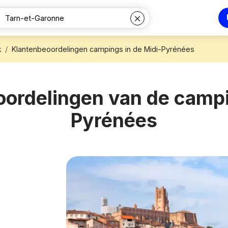
k
Klantenbeoordelingen campings in de Midi-Pyrénées
oordelingen van de campi
Pyrénées