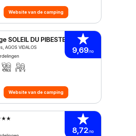
Website van de camping
ge SOLEIL DU PIBESTE
ées, AGOS VIDALOS
9,69
/10
rdelingen
Website van de camping
8,72
/10
rdelingen