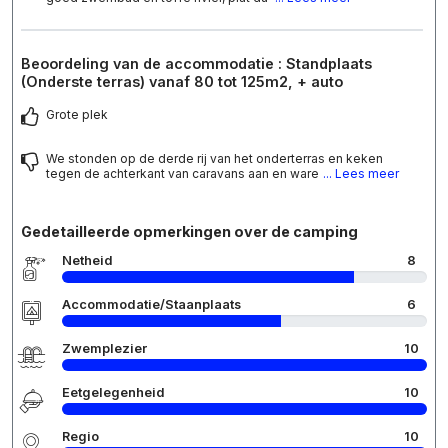
Beoordeling van de accommodatie : Standplaats
(Onderste terras) vanaf 80 tot 125m2, + auto
Grote plek
We stonden op de derde rij van het onderterras en keken
tegen de achterkant van caravans aan en ware
... Lees meer
Gedetailleerde opmerkingen over de camping
Netheid
8
Accommodatie/Staanplaats
6
Zwemplezier
10
Eetgelegenheid
10
Regio
10