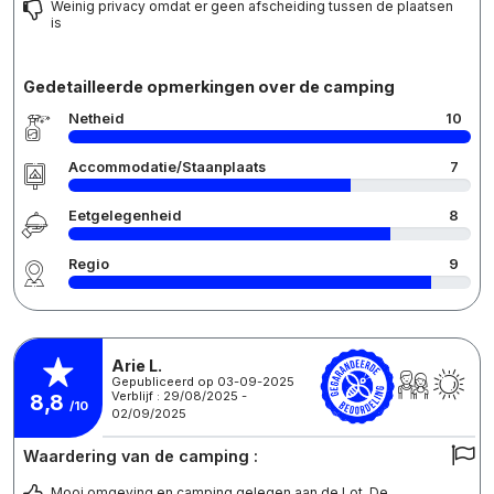
Weinig privacy omdat er geen afscheiding tussen de plaatsen
is
Gedetailleerde opmerkingen over de camping
Netheid
10
Accommodatie/Staanplaats
7
Eetgelegenheid
8
Regio
9
Arie L.
Gepubliceerd op 03-09-2025
Verblijf : 29/08/2025 -
8,8
/10
02/09/2025
Waardering van de camping :
Mooi omgeving en camping gelegen aan de Lot. De