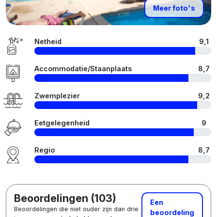
Meer foto's
Netheid
9,1
Accommodatie/Staanplaats
8,7
Zwemplezier
9,2
Eetgelegenheid
9
Regio
8,7
Beoordelingen (103)
Een
Beoordelingen die niet ouder zijn dan drie
beoordeling