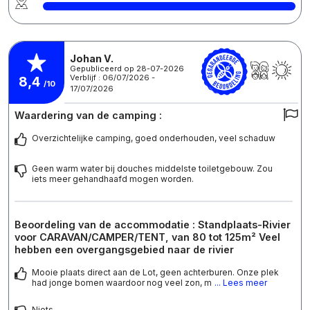
Johan V.
Gepubliceerd op 28-07-2026
Verblijf : 06/07/2026 -
8,4
/10
17/07/2026
Waardering van de camping :
Overzichtelijke camping, goed onderhouden, veel schaduw
Geen warm water bij douches middelste toiletgebouw. Zou
iets meer gehandhaafd mogen worden.
Beoordeling van de accommodatie : Standplaats-Rivier
voor CARAVAN/CAMPER/TENT, van 80 tot 125m² Veel
hebben een overgangsgebied naar de rivier
Mooie plaats direct aan de Lot, geen achterburen. Onze plek
had jonge bomen waardoor nog veel zon, m
... Lees meer
Niets.