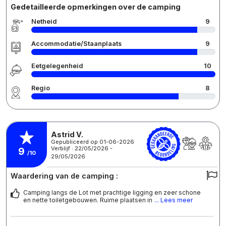
Gedetailleerde opmerkingen over de camping
Netheid
9
Accommodatie/Staanplaats
9
Eetgelegenheid
10
Regio
8
Astrid V.
Gepubliceerd op 01-06-2026
Verblijf : 22/05/2026 -
9
/10
29/05/2026
Waardering van de camping :
Camping langs de Lot met prachtige ligging en zeer schone
en nette toiletgebouwen. Ruime plaatsen in
... Lees meer