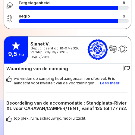
Eetgelegenheid
9
Regio
9
Sjanet V.
Gepubliceerd op 18-07-2026
Verblijf : 29/06/2026 -
9,5
/10
05/07/2026
Waardering van de camping :
we vinden de camping heel aangenaam en sfeervol. Er is
aandacht voor kwaliteit van de voorzieningen
... Lees meer
Beoordeling van de accommodatie : Standplaats-Rivier
XL voor CARAVAN/CAMPER/TENT, vanaf 125 tot 177 m2.
top plek, ruim, schaduwrijk, mooi uitzicht.