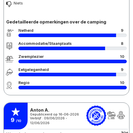
Niets
Gedetailleerde opmerkingen over de camping
Netheid
9
Accommodatie/Staanplaats
8
Zwemplezier
10
Eetgelegenheid
9
Regio
10
Anton A.
Gepubliceerd op 16-06-2026
Verblijf : 09/06/2026 -
9
/10
12/06/2026