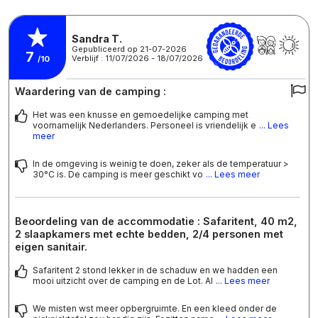
Sandra T.
Gepubliceerd op 21-07-2026
7
Verblijf : 11/07/2026 - 18/07/2026
/10
Waardering van de camping :
Het was een knusse en gemoedelijke camping met
voornamelijk Nederlanders. Personeel is vriendelijk e
... Lees
meer
In de omgeving is weinig te doen, zeker als de temperatuur >
30°C is. De camping is meer geschikt vo
... Lees meer
Beoordeling van de accommodatie : Safaritent, 40 m2,
2 slaapkamers met echte bedden, 2/4 personen met
eigen sanitair.
Safaritent 2 stond lekker in de schaduw en we hadden een
mooi uitzicht over de camping en de Lot. Al
... Lees meer
We misten wst meer opbergruimte. En een kleed onder de