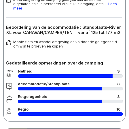
eigenaren en hun personeel zijn leuk in omgang, enth
... Lees
meer
Beoordeling van de accommodatie : Standplaats-Rivier
XL voor CARAVAN/CAMPER/TENT, vanaf 125 tot 177 m2.
Mooie fiets en wandel omgeving en voldoende gelegenheid
om wijn te proeven en kopen.
Gedetailleerde opmerkingen over de camping
Netheid
9
Accommodatie/Staanplaats
8
Eetgelegenheid
8
Regio
10