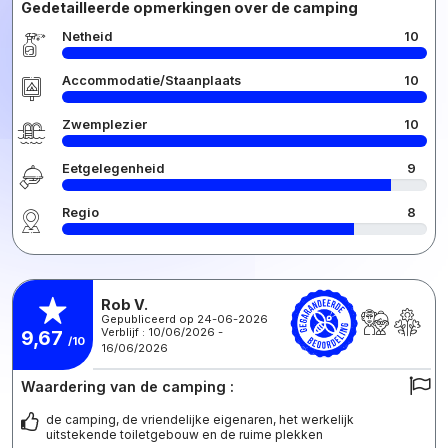
Gedetailleerde opmerkingen over de camping
Netheid
10
Accommodatie/Staanplaats
10
Zwemplezier
10
Eetgelegenheid
9
Regio
8
Rob V.
Gepubliceerd op 24-06-2026
Verblijf : 10/06/2026 -
9,67
/10
16/06/2026
Waardering van de camping :
de camping, de vriendelijke eigenaren, het werkelijk
uitstekende toiletgebouw en de ruime plekken