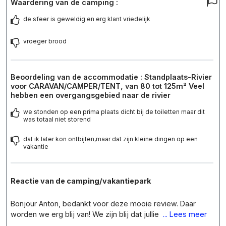
Waardering van de camping :
de sfeer is geweldig en erg klant vriedelijk
vroeger brood
Beoordeling van de accommodatie : Standplaats-Rivier
voor CARAVAN/CAMPER/TENT, van 80 tot 125m² Veel
hebben een overgangsgebied naar de rivier
we stonden op een prima plaats dicht bij de toiletten maar dit
was totaal niet storend
dat ik later kon ontbijten,maar dat zijn kleine dingen op een
vakantie
Reactie van de camping/vakantiepark
Bonjour Anton, bedankt voor deze mooie review. Daar
worden we erg blij van! We zijn blij dat jullie
... Lees meer