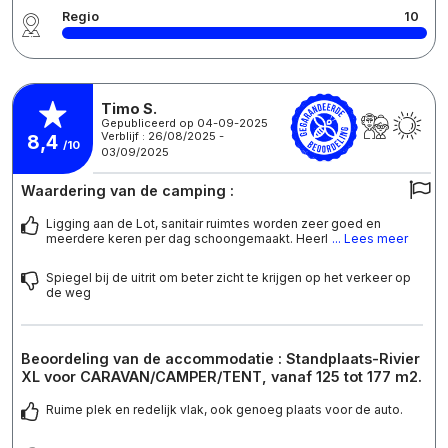
Regio
10
Timo S.
Gepubliceerd op 04-09-2025
Verblijf : 26/08/2025 -
8,4
/10
03/09/2025
Waardering van de camping :
Ligging aan de Lot, sanitair ruimtes worden zeer goed en
meerdere keren per dag schoongemaakt. Heerl
... Lees meer
Spiegel bij de uitrit om beter zicht te krijgen op het verkeer op
de weg
Beoordeling van de accommodatie : Standplaats-Rivier
XL voor CARAVAN/CAMPER/TENT, vanaf 125 tot 177 m2.
Ruime plek en redelijk vlak, ook genoeg plaats voor de auto.