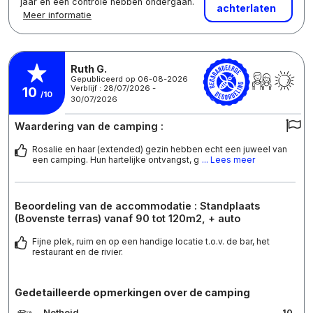
jaar en een controle hebben ondergaan.
achterlaten
Meer informatie
Ruth G.
Gepubliceerd op 06-08-2026
Verblijf : 28/07/2026 -
10
/10
30/07/2026
Waardering van de camping :
Rosalie en haar (extended) gezin hebben echt een juweel van
een camping. Hun hartelijke ontvangst, g
... Lees meer
Beoordeling van de accommodatie : Standplaats
(Bovenste terras) vanaf 90 tot 120m2, + auto
Fijne plek, ruim en op een handige locatie t.o.v. de bar, het
restaurant en de rivier.
Gedetailleerde opmerkingen over de camping
Netheid
10