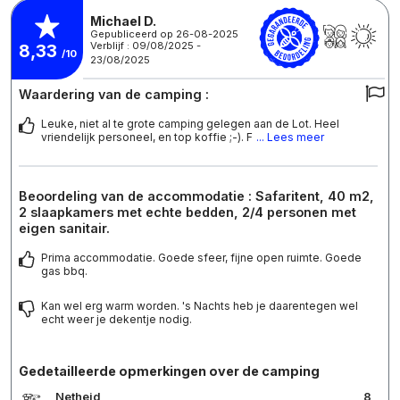
Michael D.
Gepubliceerd op 26-08-2025
Verblijf : 09/08/2025 -
8,33
/10
23/08/2025
Waardering van de camping :
Leuke, niet al te grote camping gelegen aan de Lot. Heel
vriendelijk personeel, en top koffie ;-). F
... Lees meer
Beoordeling van de accommodatie : Safaritent, 40 m2,
2 slaapkamers met echte bedden, 2/4 personen met
eigen sanitair.
Prima accommodatie. Goede sfeer, fijne open ruimte. Goede
gas bbq.
Kan wel erg warm worden. 's Nachts heb je daarentegen wel
echt weer je dekentje nodig.
Gedetailleerde opmerkingen over de camping
Netheid
8