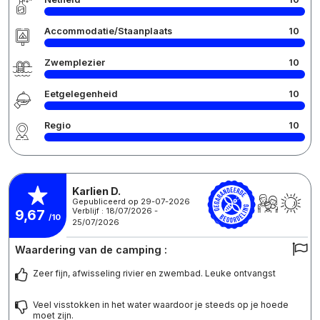
Accommodatie/Staanplaats
10
Zwemplezier
10
Eetgelegenheid
10
Regio
10
Karlien D.
Gepubliceerd op 29-07-2026
Verblijf : 18/07/2026 -
9,67
/10
25/07/2026
Waardering van de camping :
Zeer fijn, afwisseling rivier en zwembad. Leuke ontvangst
Veel visstokken in het water waardoor je steeds op je hoede
moet zijn.