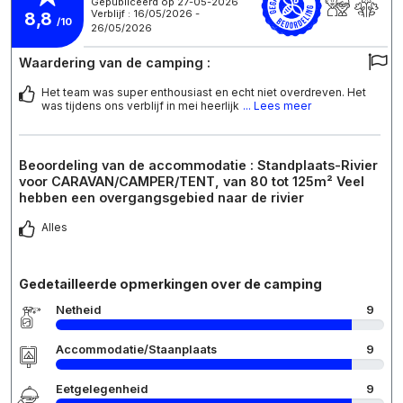
Gepubliceerd op 27-05-2026
Verblijf : 16/05/2026 -
8,8
/10
26/05/2026
Waardering van de camping :
Het team was super enthousiast en echt niet overdreven. Het
was tijdens ons verblijf in mei heerlijk
... Lees meer
Beoordeling van de accommodatie : Standplaats-Rivier
voor CARAVAN/CAMPER/TENT, van 80 tot 125m² Veel
hebben een overgangsgebied naar de rivier
Alles
Gedetailleerde opmerkingen over de camping
Netheid
9
Accommodatie/Staanplaats
9
Eetgelegenheid
9