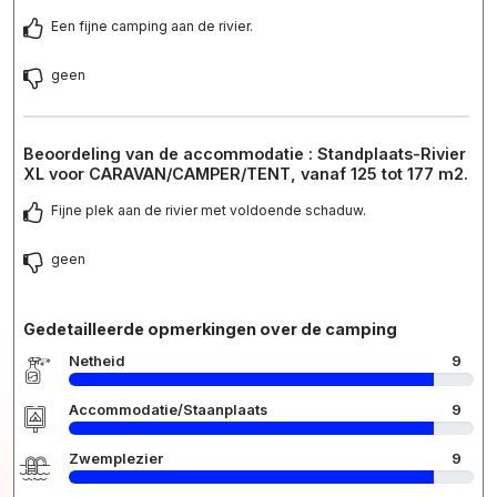
Een fijne camping aan de rivier.
geen
Beoordeling van de accommodatie : Standplaats-Rivier
XL voor CARAVAN/CAMPER/TENT, vanaf 125 tot 177 m2.
Fijne plek aan de rivier met voldoende schaduw.
geen
Gedetailleerde opmerkingen over de camping
Netheid
9
Accommodatie/Staanplaats
9
Zwemplezier
9