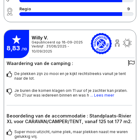
Regio
9
Willy V.
Gepubliceerd op 18-09-2025
Verblijf : 31/08/2025 -
8,83
/10
10/09/2025
Waardering van de camping :
De plekken zijn zo mooi en je kijkt rechtstreeks vanuit je tent
naar de lot.
Je buren die komen klagen om 11 uur of je zachter kan praten.
Om 21 uur was iedereen binnen en was h
... Lees meer
Beoordeling van de accommodatie : Standplaats-Rivier
XL voor CARAVAN/CAMPER/TENT, vanaf 125 tot 177 m2.
Super mooi uitzicht, ruime plek, maar plekken naast me waren
gelukkig vrij.