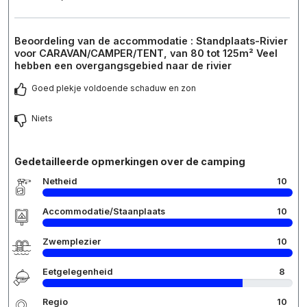
Beoordeling van de accommodatie : Standplaats-Rivier
voor CARAVAN/CAMPER/TENT, van 80 tot 125m² Veel
hebben een overgangsgebied naar de rivier
Goed plekje voldoende schaduw en zon
Niets
Gedetailleerde opmerkingen over de camping
Netheid
10
Accommodatie/Staanplaats
10
Zwemplezier
10
Eetgelegenheid
8
Regio
10