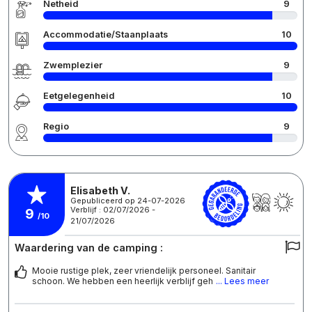
Netheid
9
Accommodatie/Staanplaats
10
Zwemplezier
9
Eetgelegenheid
10
Regio
9
Elisabeth V.
Gepubliceerd op 24-07-2026
Verblijf : 02/07/2026 -
9
/10
21/07/2026
Waardering van de camping :
Mooie rustige plek, zeer vriendelijk personeel. Sanitair
schoon. We hebben een heerlijk verblijf geh
... Lees meer