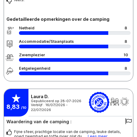
Gedetailleerde opmerkingen over de camping
Netheid
8
Accommodatie/Staanplaats
8
Zwemplezier
10
Eetgelegenheid
8
Laura D.
Gepubliceerd op 28-07-2026
Verblijf : 16/07/2026 -
8,83
/10
22/07/2026
Waardering van de camping :
Fijne sfeer, prachtige locatie van de camping, leuke details,
goed zwembad en toffe rivier, plat du
... Lees meer