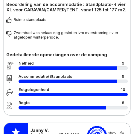
Beoordeling van de accommodatie : Standplaats-Rivier
XL voor CARAVAN/CAMPER/TENT, vanaf 125 tot 177 m2.
Ruime standplaats
Zwembad was helaas nog gesloten ivm overstroming rivier
afgelopen winterperiode.
Gedetailleerde opmerkingen over de camping
Netheid
9
Accommodatie/Staanplaats
9
Eetgelegenheid
10
Regio
8
Janny V.