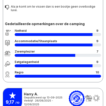
Ala je komt om te vissen dan is een bootje geen overbodige
luxe.
Gedetailleerde opmerkingen over de camping
Netheid
9
Accommodatie/Staanplaats
9
Zwemplezier
7
Eetgelegenheid
9
Regio
10
Harry A.
Gepubliceerd op 13-09-2025
Verblijf : 26/08/2025 -
9,17
/10
12/09/2025