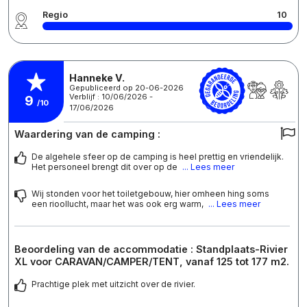
Regio
10
Hanneke V.
Gepubliceerd op 20-06-2026
Verblijf : 10/06/2026 -
9
/10
17/06/2026
Waardering van de camping :
De algehele sfeer op de camping is heel prettig en vriendelijk.
Het personeel brengt dit over op de
... Lees meer
Wij stonden voor het toiletgebouw, hier omheen hing soms
een rioollucht, maar het was ook erg warm,
... Lees meer
Beoordeling van de accommodatie : Standplaats-Rivier
XL voor CARAVAN/CAMPER/TENT, vanaf 125 tot 177 m2.
Prachtige plek met uitzicht over de rivier.