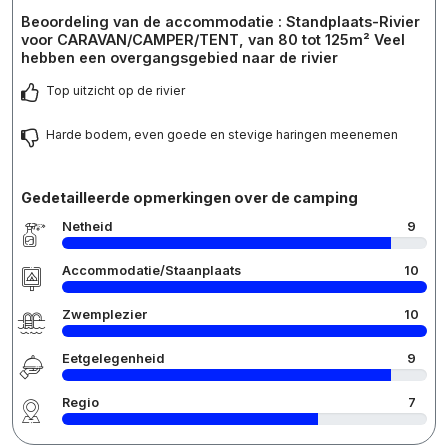
Beoordeling van de accommodatie : Standplaats-Rivier
voor CARAVAN/CAMPER/TENT, van 80 tot 125m² Veel
hebben een overgangsgebied naar de rivier
Top uitzicht op de rivier
Harde bodem, even goede en stevige haringen meenemen
Gedetailleerde opmerkingen over de camping
Netheid
9
Accommodatie/Staanplaats
10
Zwemplezier
10
Eetgelegenheid
9
Regio
7