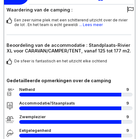
Waardering van de camping :
Een zeer ruime plek met een schitterend uitzicht over de rivier
de lot . En het team is echt geweldi
... Lees meer
Beoordeling van de accommodatie : Standplaats-Rivier
XL voor CARAVAN/CAMPER/TENT, vanaf 125 tot 177 m2.
De sfeer is fantastisch en het uitzicht elke ochtend
Gedetailleerde opmerkingen over de camping
Netheid
9
Accommodatie/Staanplaats
9
Zwemplezier
9
Eetgelegenheid
9