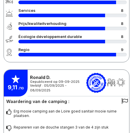
Services
8
Prijs/kwaliteitverhouding
8
Écologie développement durable
8
Regio
9
Ronald D.
Gepubliceerd op 09-09-2025
Verblijf : 05/09/2025 -
9,11
/10
08/09/2025
Waardering van de camping :
Erg mooie camping aan de Loire goed sanitair mooie ruime
plaatsen.
Repareren van de douche stangen 3 van de 4 zijn stuk