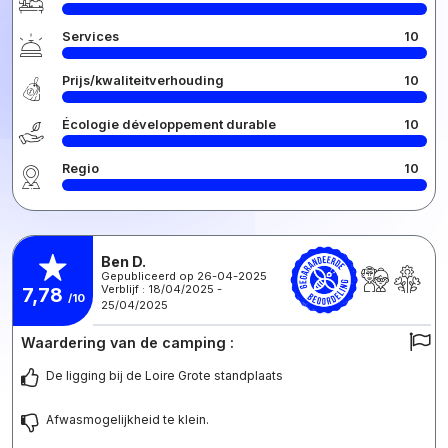
Services
10
Prijs/kwaliteitverhouding
10
Écologie développement durable
10
Regio
10
Ben D.
Gepubliceerd op 26-04-2025
Verblijf : 18/04/2025 -
7,78
/10
25/04/2025
Waardering van de camping :
De ligging bij de Loire Grote standplaats
Afwasmogelijkheid te klein.