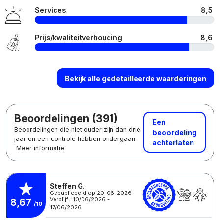
Services
8,5
Prijs/kwaliteitverhouding
8,6
Bekijk alle gedetailleerde waarderingen
Beoordelingen (391)
Een
Beoordelingen die niet ouder zijn dan drie
beoordeling
jaar en een controle hebben ondergaan.
achterlaten
Meer informatie
Steffen G.
Gepubliceerd op 20-06-2026
Verblijf : 10/06/2026 -
8,67
/10
17/06/2026