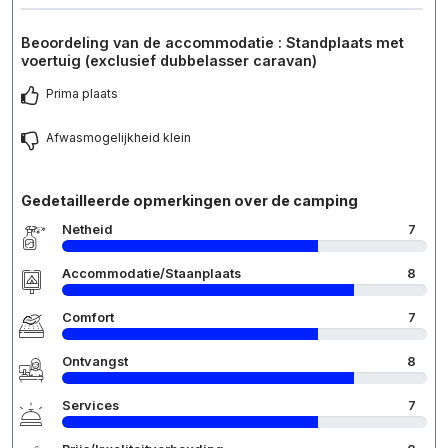
Beoordeling van de accommodatie : Standplaats met
voertuig (exclusief dubbelasser caravan)
Prima plaats
Afwasmogelijkheid klein
Gedetailleerde opmerkingen over de camping
Netheid
7
Accommodatie/Staanplaats
8
Comfort
7
Ontvangst
8
Services
7