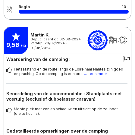
Regio
10
Martin K.
Gepubliceerd op 02-08-2024
Verblijf : 28/07/2024 -
9,56
/10
01/08/2024
Waardering van de camping :
Fietsafstand en de route langs de Loire naar Nantes zijn goed
en prachtig. Op de camping is een pret
... Lees meer
Beoordeling van de accommodatie : Standplaats met
voertuig (exclusief dubbelasser caravan)
Mooie plek met zon en schaduw en uitzicht op de zeilboot
(die te huur is).
Gedetailleerde opmerkingen over de camping