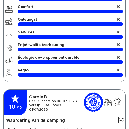
Comfort
10
Ontvangst
10
Services
10
Prijs/kwaliteitverhouding
10
Écologie développement durable
10
Regio
10
Carole B.
Gepubliceerd op 06-07-2026
Verblijf : 30/06/2026 -
10
/10
01/07/2026
Waardering van de camping :