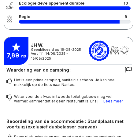
Écologie développement durable
10
Regio
9
JH W.
Gepubliceerd op 19-08-2025
Verblijf : 14/08/2025 -
7,89
/10
18/08/2025
Waardering van de camping :
Het is een prima camping, sanitair is schoon. Je kan heel
makkelijk op de fiets naar Nantes.
Water voor de afwas in tweede toilet gebouw mag wel
warmer. Jammer dat er geen restaurant is. Er zij
... Lees meer
Beoordeling van de accommodatie : Standplaats met
voertuig (exclusief dubbelasser caravan)
Prima plek, misschien wel goed om de lage boomstronk op