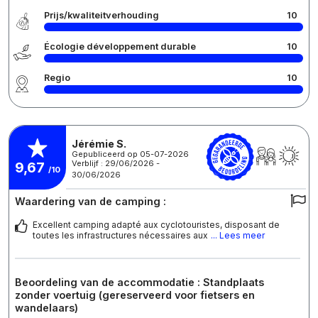
Prijs/kwaliteitverhouding
10
Écologie développement durable
10
Regio
10
Jérémie S.
Gepubliceerd op 05-07-2026
Verblijf : 29/06/2026 -
9,67
/10
30/06/2026
Waardering van de camping :
Excellent camping adapté aux cyclotouristes, disposant de
toutes les infrastructures nécessaires aux
... Lees meer
Beoordeling van de accommodatie : Standplaats
zonder voertuig (gereserveerd voor fietsers en
wandelaars)