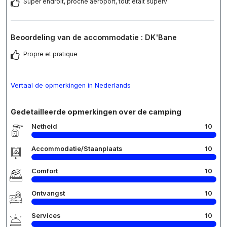
Super endroit, proche aeroport, tout était superv
Beoordeling van de accommodatie : DK'Bane
Propre et pratique
Vertaal de opmerkingen in Nederlands
Gedetailleerde opmerkingen over de camping
Netheid
10
Accommodatie/Staanplaats
10
Comfort
10
Ontvangst
10
Services
10