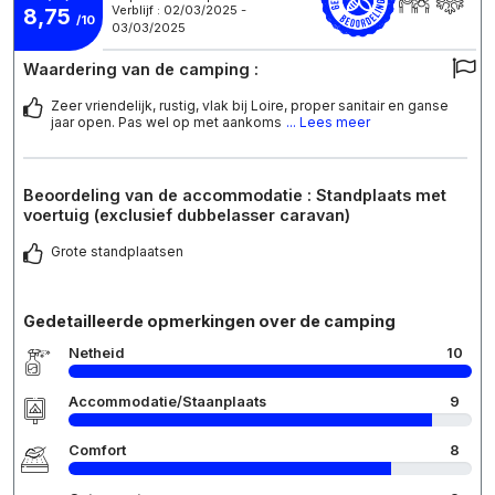
Verblijf : 02/03/2025 -
8,75
/10
03/03/2025
Waardering van de camping :
Zeer vriendelijk, rustig, vlak bij Loire, proper sanitair en ganse
jaar open. Pas wel op met aankoms
... Lees meer
Beoordeling van de accommodatie : Standplaats met
voertuig (exclusief dubbelasser caravan)
Grote standplaatsen
Gedetailleerde opmerkingen over de camping
Netheid
10
Accommodatie/Staanplaats
9
Comfort
8