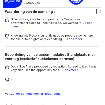
9,22
/10
05/08/2026
Waardering van de camping :
Nice pitches, excellent support by the Team, calm
environment close to Loire bike lane. We wanted to
... Lees
meer
Knowing this Place is currently used by people staying here
for one or two nights only, everything i
... Lees meer
Beoordeling van de accommodatie : Standplaats met
voertuig (exclusief dubbelasser caravan)
Got a Nice Place proposed by reception. Agreed to it as it was
very nice. Had the opportunity to ta
... Lees meer
-
Vertaal de opmerkingen in Nederlands