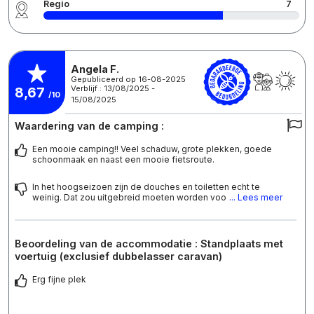
Regio
7
Angela F.
Gepubliceerd op 16-08-2025
Verblijf : 13/08/2025 -
8,67
/10
15/08/2025
Waardering van de camping :
Een mooie camping!! Veel schaduw, grote plekken, goede
schoonmaak en naast een mooie fietsroute.
In het hoogseizoen zijn de douches en toiletten echt te
weinig. Dat zou uitgebreid moeten worden voo
... Lees meer
Beoordeling van de accommodatie : Standplaats met
voertuig (exclusief dubbelasser caravan)
Erg fijne plek