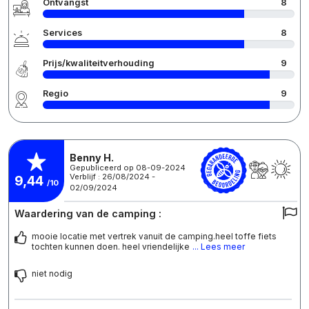
Ontvangst
8
Services
8
Prijs/kwaliteitverhouding
9
Regio
9
Benny H.
Gepubliceerd op 08-09-2024
Verblijf : 26/08/2024 -
9,44
/10
02/09/2024
Waardering van de camping :
mooie locatie met vertrek vanuit de camping.heel toffe fiets
tochten kunnen doen. heel vriendelijke
... Lees meer
niet nodig