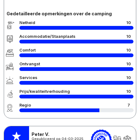
Gedetailleerde opmerkingen over de camping
Netheid
10
Accommodatie/Staanplaats
10
Comfort
10
Ontvangst
10
Services
10
Prijs/kwaliteitverhouding
10
Regio
7
Peter V.
Gepubliceerd op 04-03-2025