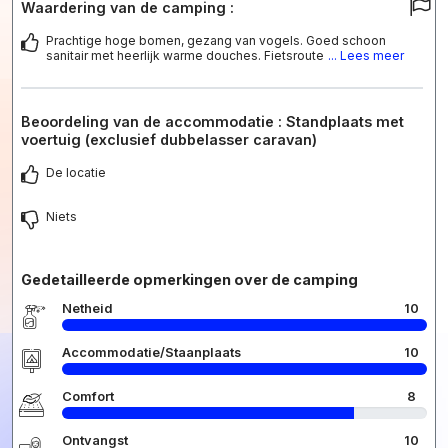
Waardering van de camping :
Prachtige hoge bomen, gezang van vogels. Goed schoon
sanitair met heerlijk warme douches. Fietsroute
... Lees meer
Beoordeling van de accommodatie : Standplaats met
voertuig (exclusief dubbelasser caravan)
De locatie
Niets
Gedetailleerde opmerkingen over de camping
Netheid
10
Accommodatie/Staanplaats
10
Comfort
8
Ontvangst
10