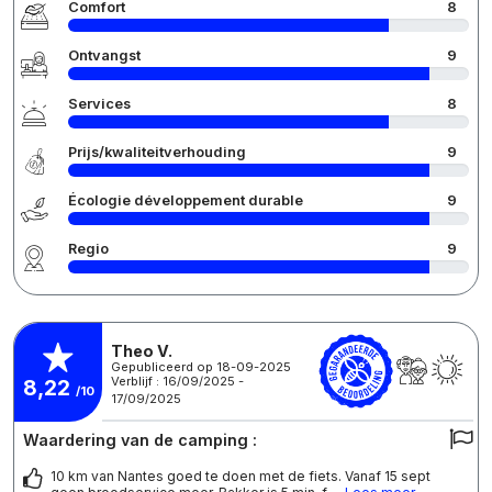
Comfort
8
Ontvangst
9
Services
8
Prijs/kwaliteitverhouding
9
Écologie développement durable
9
Regio
9
Theo V.
Gepubliceerd op 18-09-2025
Verblijf : 16/09/2025 -
8,22
/10
17/09/2025
Waardering van de camping :
10 km van Nantes goed te doen met de fiets. Vanaf 15 sept