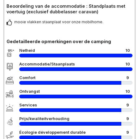
Beoordeling van de accommodatie : Standplaats met
voertuig (exclusief dubbelasser caravan)
mooie vlakken staanplaat voor onze mobilhome.
Gedetailleerde opmerkingen over de camping
Netheid
10
Accommodatie/Staanplaats
10
Comfort
9
Ontvangst
10
Services
9
Prijs/kwaliteitverhouding
9
Écologie développement durable
9