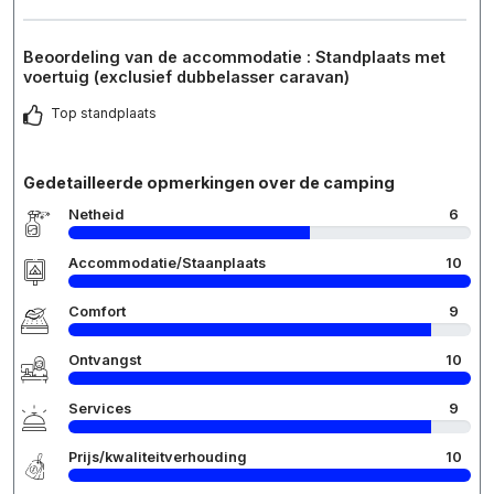
Beoordeling van de accommodatie : Standplaats met
voertuig (exclusief dubbelasser caravan)
Top standplaats
Gedetailleerde opmerkingen over de camping
Netheid
6
Accommodatie/Staanplaats
10
Comfort
9
Ontvangst
10
Services
9
Prijs/kwaliteitverhouding
10