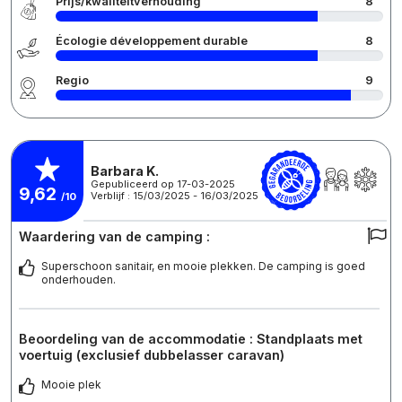
Prijs/kwaliteitverhouding
8
Écologie développement durable
8
Regio
9
Barbara K.
Gepubliceerd op 17-03-2025
9,62
Verblijf : 15/03/2025 - 16/03/2025
/10
Waardering van de camping :
Superschoon sanitair, en mooie plekken. De camping is goed
onderhouden.
Beoordeling van de accommodatie : Standplaats met
voertuig (exclusief dubbelasser caravan)
Mooie plek