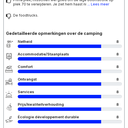
plek 70 te verwijderen. Je ziet hem haast ni
... Lees meer
De foodtrucks.
Gedetailleerde opmerkingen over de camping
Netheid
8
Accommodatie/Staanplaats
8
Comfort
8
Ontvangst
8
Services
8
Prijs/kwaliteitverhouding
8
Écologie développement durable
8