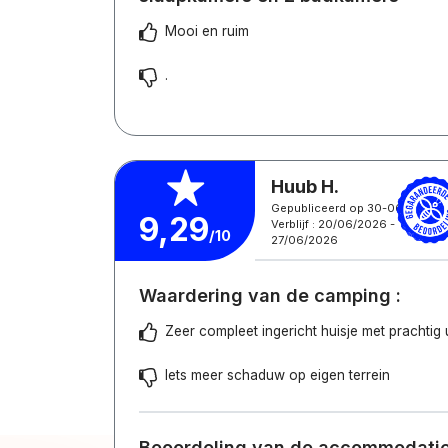
Mooi en ruim
.
Huub H.
Gepubliceerd op 30-06-2026
9,29
Verblijf : 20/06/2026 -
/10
27/06/2026
Waardering van de camping :
Zeer compleet ingericht huisje met prachtig u
Iets meer schaduw op eigen terrein
Beoordeling van de accommodatie 