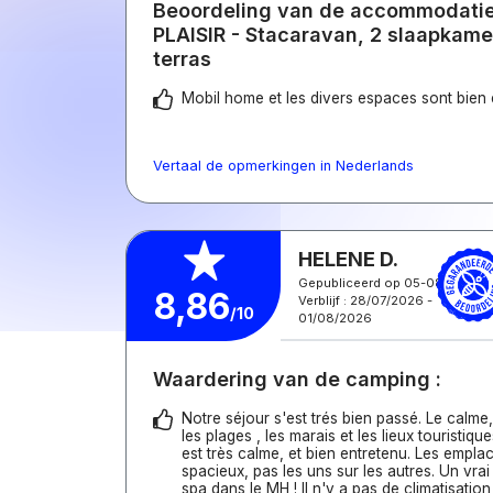
Beoordeling van de accommodatie 
PLAISIR - Stacaravan, 2 slaapkam
terras
Mobil home et les divers espaces sont bien 
Vertaal de opmerkingen in Nederlands
HELENE D.
Gepubliceerd op 05-08-2026
8,86
Verblijf : 28/07/2026 -
/10
01/08/2026
Waardering van de camping :
Notre séjour s'est trés bien passé. Le calme,
les plages , les marais et les lieux touristiq
est très calme, et bien entretenu. Les empl
spacieux, pas les uns sur les autres. Un vrai 
spa dans le MH ! Il n'y a pas de climatisatio