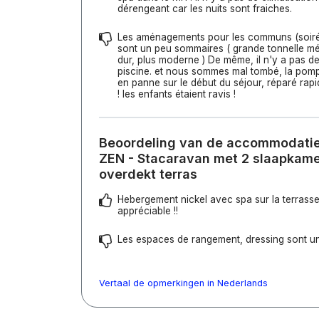
dérengeant car les nuits sont fraiches.
Les aménagements pour les communs (soiré
sont un peu sommaires ( grande tonnelle mé
dur, plus moderne ) De même, il n'y a pas d
piscine. et nous sommes mal tombé, la pomp
en panne sur le début du séjour, réparé r
! les enfants étaient ravis !
Beoordeling van de accommodatie 
ZEN - Stacaravan met 2 slaapkamer
overdekt terras
Hebergement nickel avec spa sur la terrasse 
appréciable !!
Les espaces de rangement, dressing sont un
Vertaal de opmerkingen in Nederlands