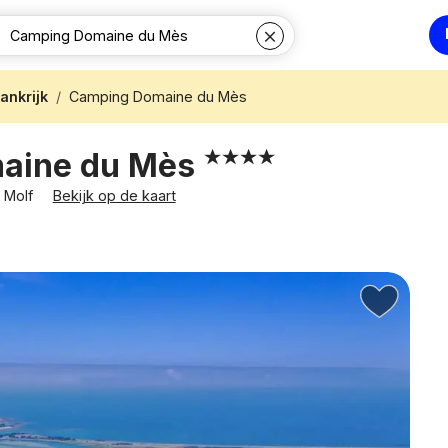
ankrijk
Camping Domaine du Mès
aine du Mès
t Molf
Bekijk op de kaart