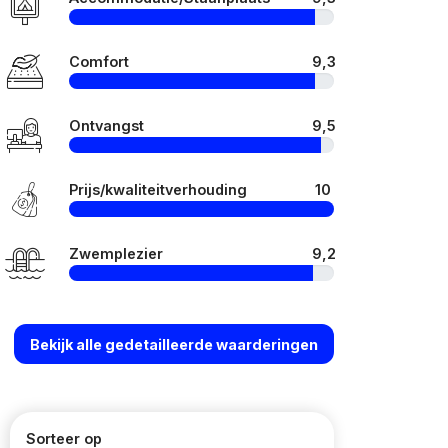
Comfort
9,3
Ontvangst
9,5
Prijs/kwaliteitverhouding
10
Zwemplezier
9,2
Bekijk alle gedetailleerde waarderingen
Sorteer op