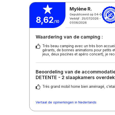
Mylène R.
Gepubliceerd op 04-08-2026
8,62
Verblijf : 25/07/2026 -
/10
01/08/2026
Waardering van de camping :
Très beau camping avec un très bon accueil
gérants, de bonnes animations pour petits et
jeux, deux piscines et apéro concert), je 
Beoordeling van de accommodatie
DETENTE - 2 slaapkamers overdekt
Très grand mobil home bien aménagé, c’etait 
Vertaal de opmerkingen in Nederlands