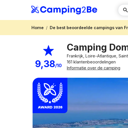
Home
De best beoordeelde campings van Fr
Camping Dom
Frankrijk, Loire-Atlantique, Sain
9,38
161 klantenbeoordelingen
/10
Informatie over de camping