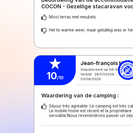
COCON - Gezellige stacaravan voo
Mooi terras met meubels.
Het te warme weer, maar gelukkig was er h
Jean-françois H.
Gepubliceerd op 06-08-2026
10
Verblijf : 28/07/2026 -
/10
03/08/2026
Waardering van de camping :
Séjour très agréable. Le camping est très ca
Le mobile home est récent et la propriétaire 
serviable.Nous reveriendrons passer un séjo