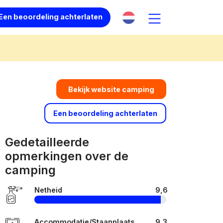
Een beoordeling achterlaten
Bekijk website camping
Een beoordeling achterlaten
Gedetailleerde
opmerkingen over de
camping
Netheid
9,6
Accommodatie/Staanplaats
9,3