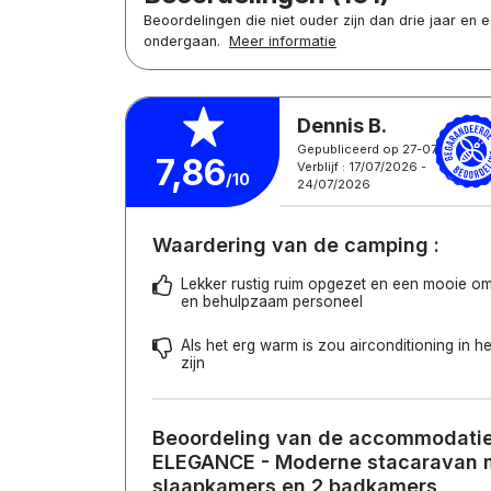
Beoordelingen die niet ouder zijn dan drie jaar en
ondergaan.
Meer informatie
Dennis B.
Gepubliceerd op 27-07-2026
7,86
Verblijf : 17/07/2026 -
/10
24/07/2026
Waardering van de camping :
Lekker rustig ruim opgezet en een mooie omg
en behulpzaam personeel
Als het erg warm is zou airconditioning in het
zijn
Beoordeling van de accommodatie 
ELEGANCE - Moderne stacaravan 
slaapkamers en 2 badkamers