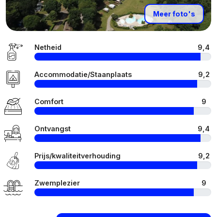
Meer foto's
Netheid
9,4
Accommodatie/Staanplaats
9,2
Comfort
9
Ontvangst
9,4
Prijs/kwaliteitverhouding
9,2
Zwemplezier
9