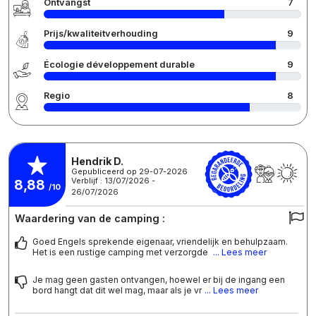
Ontvangst
7
Prijs/kwaliteitverhouding
9
Écologie développement durable
9
Regio
8
Hendrik D.
Gepubliceerd op 29-07-2026
Verblijf : 13/07/2026 -
8,88
/10
26/07/2026
Waardering van de camping :
Goed Engels sprekende eigenaar, vriendelijk en behulpzaam.
Het is een rustige camping met verzorgde
... Lees meer
Je mag geen gasten ontvangen, hoewel er bij de ingang een
bord hangt dat dit wel mag, maar als je vr
... Lees meer