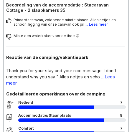
Beoordeling van de accommodatie : Stacaravan
Cottage - 2 slaapkamers 35
Prima stacaravan, voldoende ruimte binnen. Alles netjes en
schoon, ligging van onze caravan ook pri
... Lees meer
Miste een waterkoker voor de thee 😉
Reactie van de camping/vakantiepark
Thank you for your stay and your nice message. I don't
understand why you say " Alles netjes en scho
... Lees
meer
Gedetailleerde opmerkingen over de camping
Netheid
7
Accommodatie/Staanplaats
8
Comfort
7