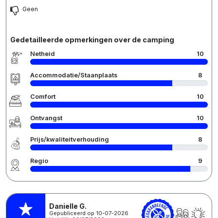
Geen
Gedetailleerde opmerkingen over de camping
Netheid
10
Accommodatie/Staanplaats
8
Comfort
10
Ontvangst
10
Prijs/kwaliteitverhouding
8
Regio
9
Danielle G.
Gepubliceerd op 10-07-2026