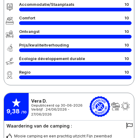
Accommodatie/Staanplaats
10
Comfort
10
Ontvangst
10
Prijs/kwaliteitverhouding
10
Écologie développement durable
10
Regio
10
Vera D.
Gepubliceerd op 30-06-2026
Verblijf : 24/06/2026 -
9,38
/10
27/06/2026
Waardering van de camping :
Mooie camping en een prachtig uitzicht Fijn zwembad