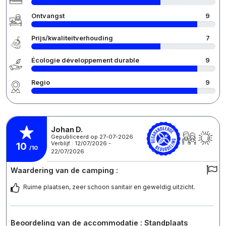
Ontvangst
9
Prijs/kwaliteitverhouding
7
Écologie développement durable
9
Regio
9
Johan D.
Gepubliceerd op 27-07-2026
Verblijf : 12/07/2026 -
10
/10
22/07/2026
Waardering van de camping :
Ruime plaatsen, zeer schoon sanitair en geweldig uitzicht.
Beoordeling van de accommodatie : Standplaats