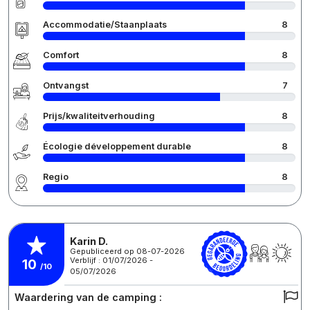
Accommodatie/Staanplaats
8
Comfort
8
Ontvangst
7
Prijs/kwaliteitverhouding
8
Écologie développement durable
8
Regio
8
Karin D.
Gepubliceerd op 08-07-2026
Verblijf : 01/07/2026 -
10
/10
05/07/2026
Waardering van de camping :