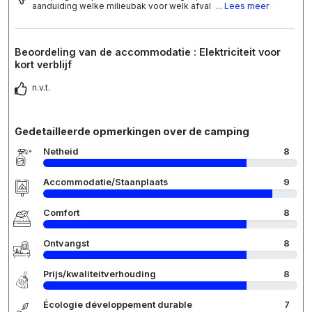
aanduiding welke milieubak voor welk afval
... Lees meer
Beoordeling van de accommodatie : Elektriciteit voor
kort verblijf
n.v.t.
Gedetailleerde opmerkingen over de camping
Netheid
8
Accommodatie/Staanplaats
9
Comfort
8
Ontvangst
8
Prijs/kwaliteitverhouding
8
Écologie développement durable
7