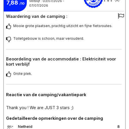
Verblijf : 03/07/2026 -
7,88
/10
07/07/2026
Waardering van de camping :
Mooie grote plaatsen, prachtig uitzicht en fijne fietsroutes.
Toiletgebouw is schoon, maar verouderd.
Beoordeling van de accommodatie : Elektriciteit voor
kort verblijf
Grote plek.
Reactie van de camping/vakantiepark
Thank you ! We are JUST 3 stars ;)
Gedetailleerde opmerkingen over de camping
Netheid
8