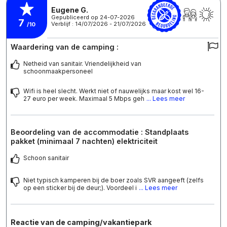
Eugene G.
Gepubliceerd op 24-07-2026
7
Verblijf : 14/07/2026 - 21/07/2026
/10
Waardering van de camping :
Netheid van sanitair. Vriendelijkheid van
schoonmaakpersoneel
Wifi is heel slecht. Werkt niet of nauwelijks maar kost wel 16-
27 euro per week. Maximaal 5 Mbps geh
... Lees meer
Beoordeling van de accommodatie : Standplaats
pakket (minimaal 7 nachten) elektriciteit
Schoon sanitair
Niet typisch kamperen bij de boer zoals SVR aangeeft (zelfs
op een sticker bij de deur;). Voordeel i
... Lees meer
Reactie van de camping/vakantiepark