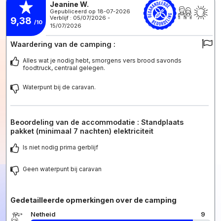
Jeanine W.
Gepubliceerd op 18-07-2026
Verblijf : 05/07/2026 -
9,38
/10
15/07/2026
Waardering van de camping :
Alles wat je nodig hebt, smorgens vers brood savonds
foodtruck, centraal gelegen.
Waterpunt bij de caravan.
Beoordeling van de accommodatie : Standplaats
pakket (minimaal 7 nachten) elektriciteit
Is niet nodig prima gerblijf
Geen waterpunt bij caravan
Gedetailleerde opmerkingen over de camping
Netheid
9