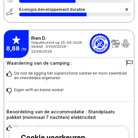
Écologie développement durable
6
Rien D.
Gepubliceerd op 25-06-2026
Verblijf : 01/06/2026 -
8,88
/10
22/06/2026
Waardering van de camping :
De rust de ligging het superschone sanitair en mooi zwembad
en vriendelijke eigenaren
Eigen wiffi en kleine winkel
Beoordeling van de accommodatie : Standplaats
pakket (minimaal 7 nachten) elektriciteit
Mooie standplaatsen
Cookie voorkeuren