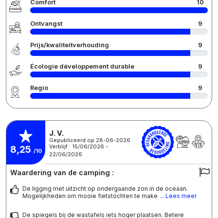
Comfort
10
Ontvangst
9
Prijs/kwaliteitverhouding
9
Écologie développement durable
9
Regio
9
J. V.
Gepubliceerd op 28-06-2026
Verblijf : 15/06/2026 -
8,25
/10
22/06/2026
Waardering van de camping :
De ligging met uitzicht op ondergaande zon in de oceaan.
Mogelijkheden om mooie fietstochten te make
... Lees meer
De spiegels bij de wastafels iets hoger plaatsen. Betere