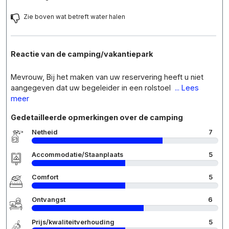
Zie boven wat betreft water halen
Reactie van de camping/vakantiepark
Mevrouw, Bij het maken van uw reservering heeft u niet
aangegeven dat uw begeleider in een rolstoel
... Lees
meer
Gedetailleerde opmerkingen over de camping
Netheid
7
Accommodatie/Staanplaats
5
Comfort
5
Ontvangst
6
Prijs/kwaliteitverhouding
5