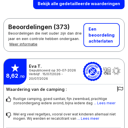
Bekijk alle gedetailleerde waarderingen
Beoordelingen (373)
Een
Beoordelingen die niet ouder zijn dan drie
beoordeling
jaar en een controle hebben ondergaan.
achterlaten
Meer informatie
Eva T.
Gepubliceerd op 30-07-2026
Verblijf : 15/07/2026 -
8,62
/10
20/07/2026
Waardering van de camping :
Rustige camping, goed sanitair, fijn zwembad, prachtige
zonsondergang iedere avond, bijna iedere dag
... Lees meer
Wel erg veel regeltjes, vooral over wat kinderen allemaal níet
mogen. Wij werden er recalcitrant van
... Lees meer