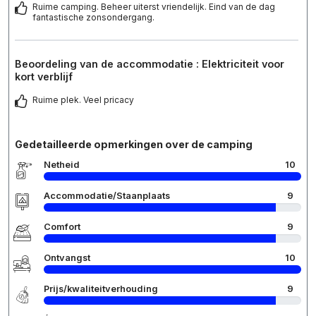
Ruime camping. Beheer uiterst vriendelijk. Eind van de dag
fantastische zonsondergang.
Beoordeling van de accommodatie : Elektriciteit voor
kort verblijf
Ruime plek. Veel pricacy
Gedetailleerde opmerkingen over de camping
Netheid
10
Accommodatie/Staanplaats
9
Comfort
9
Ontvangst
10
Prijs/kwaliteitverhouding
9