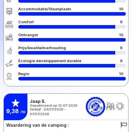
Accommodatie/Staanplaats
10
Comfort
9
Ontvangst
10
Prijs/kwaliteitverhouding
9
Écologie développement durable
9
Regio
10
Jaap S.
Gepubliceerd op 12-07-2026
Verblijf : 03/07/2026 -
9,38
/10
07/07/2026
Waardering van de camping :