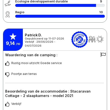
Écologie développement durable
9
Regio
10
Patrick D.
Gepubliceerd op 11-07-2026
Verblijf : 29/06/2026 -
9,14
/10
04/07/2026
Waardering van de camping :
Rustig mooi uitzicht Goede service
Poortje aan terras
Beoordeling van de accommodatie : Stacaravan
Cottage - 2 slaapkamers - model 2021
Verblijf