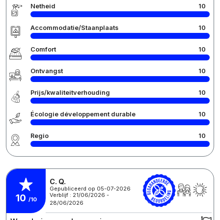
Netheid
10
Accommodatie/Staanplaats
10
Comfort
10
Ontvangst
10
Prijs/kwaliteitverhouding
10
Écologie développement durable
10
Regio
10
C. Q.
Gepubliceerd op 05-07-2026
Verblijf : 21/06/2026 -
10
/10
28/06/2026