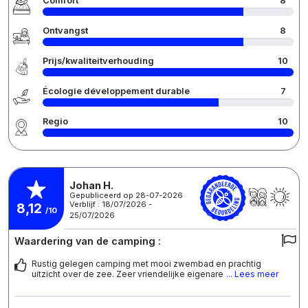
Comfort
8
Ontvangst
8
Prijs/kwaliteitverhouding
10
Écologie développement durable
7
Regio
10
Johan H.
Gepubliceerd op 28-07-2026
Verblijf : 18/07/2026 -
8,12
/10
25/07/2026
Waardering van de camping :
Rustig gelegen camping met mooi zwembad en prachtig
uitzicht over de zee. Zeer vriendelijke eigenare
... Lees meer