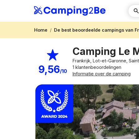
Home
De best beoordeelde campings van Fr
Camping Le M
Frankrijk, Lot-et-Garonne, Sain
9,56
1 klantenbeoordelingen
/10
Informatie over de camping