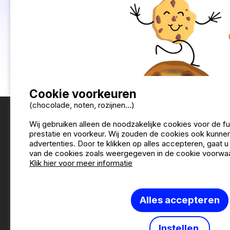
Vertaal de opmerkingen in Nederlands
Cookie voorkeuren
(chocolade, noten, rozijnen...)
Wij gebruiken alleen de noodzakelijke cookies voor de f
prestatie en voorkeur. Wij zouden de cookies ook kunnen
advertenties. Door te klikken op alles accepteren, gaat 
van de cookies zoals weergegeven in de cookie voorwa
Klik hier voor meer informatie
Alles accepteren
Wie zijn
Instellen