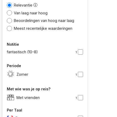
Relevantie
Van laag naar hoog
Beoordelingen van hoog naar laag
Meest recentelijke waarderingen
Notitie
fantastisch (10-8)
1
Periode
Zomer
1
Met wie was je op reis?
Met vrienden
1
Per Taal