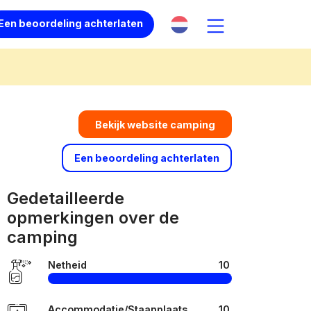
Een beoordeling achterlaten
Bekijk website camping
Een beoordeling achterlaten
Gedetailleerde
opmerkingen over de
camping
Netheid
10
Accommodatie/Staanplaats
10