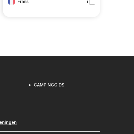
Frans
1
CAMPINGGIDS
meningen