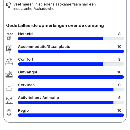
Veel mieren, niet ieder slaapkamerraam had een
insectenhor/schaduwhor.
Gedetailleerde opmerkingen over de camping
Netheid
8
Accommodatie/Staanplaats
10
Comfort
8
Ontvangst
10
Services
9
Activiteiten / Animatie
9
Regio
10