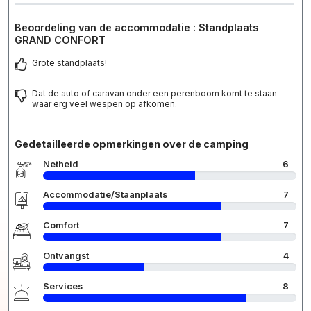
Beoordeling van de accommodatie : Standplaats
GRAND CONFORT
Grote standplaats!
Dat de auto of caravan onder een perenboom komt te staan
waar erg veel wespen op afkomen.
Gedetailleerde opmerkingen over de camping
Netheid
6
Accommodatie/Staanplaats
7
Comfort
7
Ontvangst
4
Services
8