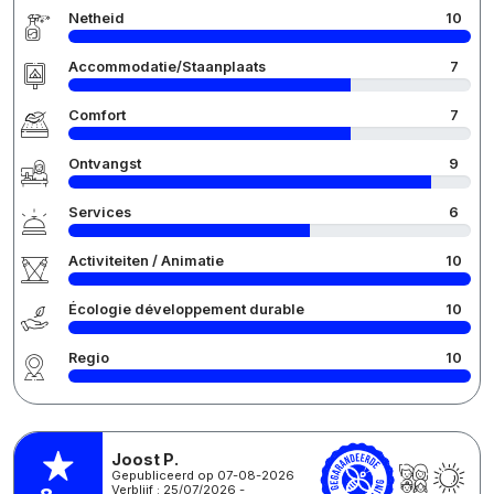
Netheid
10
Accommodatie/Staanplaats
7
Comfort
7
Ontvangst
9
Services
6
Activiteiten / Animatie
10
Écologie développement durable
10
Regio
10
Joost P.
Gepubliceerd op 07-08-2026
Verblijf : 25/07/2026 -