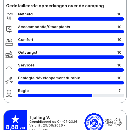
Gedetailleerde opmerkingen over de camping
Netheid
10
Accommodatie/Staanplaats
10
Comfort
10
Ontvangst
10
Services
10
Écologie développement durable
10
Regio
7
Tjalling V.
Gepubliceerd op 04-07-2026
Verblijf : 29/06/2026 -
8,88
/10