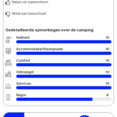
Netjes en superschoon.
Miste een kaasschaaf.
Gedetailleerde opmerkingen over de camping
Netheid
10
Accommodatie/Staanplaats
10
Comfort
10
Ontvangst
10
Services
10
Regio
8