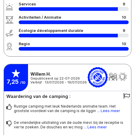
Services
9
Activiteiten / Animatie
10
Écologie développement durable
9
Regio
10
Willem H.
Gepubliceerd op 22-07-2026
7,25
Verblijf : 13/07/2026 - 19/07/2026
/10
Waardering van de camping :
Rustige camping met leuk Nederlands animatie team. Het
grootste voordeel van de camping is de liggin
... Lees meer
De vriendelijke uitstraling van de oude mevr. bij de receptie is
ver te zoeken. De douches en wc mog
... Lees meer