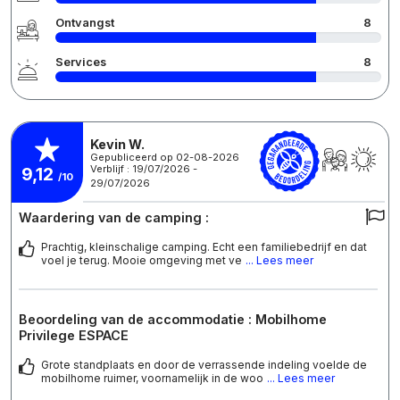
Ontvangst
8
Services
8
Kevin W.
Gepubliceerd op 02-08-2026
Verblijf : 19/07/2026 -
9,12
/10
29/07/2026
Waardering van de camping :
Prachtig, kleinschalige camping. Echt een familiebedrijf en dat
voel je terug. Mooie omgeving met ve
... Lees meer
Beoordeling van de accommodatie : Mobilhome
Privilege ESPACE
Grote standplaats en door de verrassende indeling voelde de
mobilhome ruimer, voornamelijk in de woo
... Lees meer