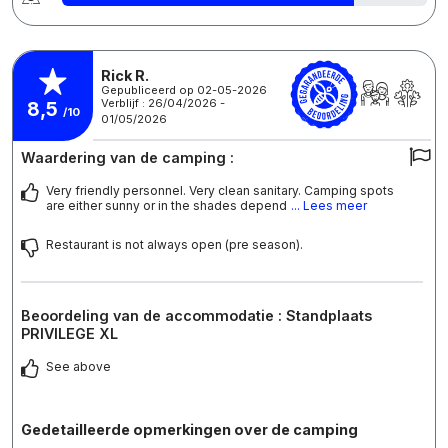
Rick R.
Gepubliceerd op 02-05-2026
Verblijf : 26/04/2026 -
8,5
/10
01/05/2026
Waardering van de camping :
Very friendly personnel. Very clean sanitary. Camping spots
are either sunny or in the shades depend
... Lees meer
Restaurant is not always open (pre season).
Beoordeling van de accommodatie : Standplaats
PRIVILEGE XL
See above
Gedetailleerde opmerkingen over de camping