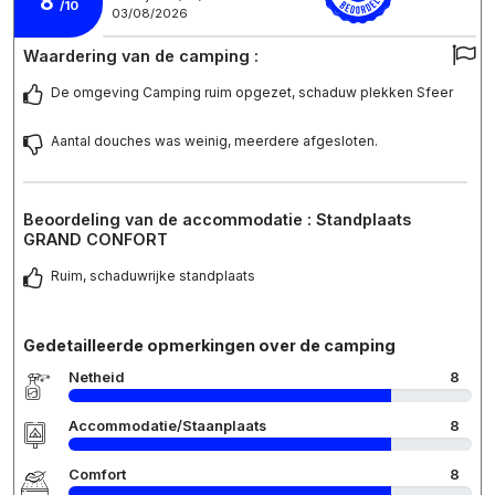
8
/10
03/08/2026
Waardering van de camping :
De omgeving Camping ruim opgezet, schaduw plekken Sfeer
Aantal douches was weinig, meerdere afgesloten.
Beoordeling van de accommodatie : Standplaats
GRAND CONFORT
Ruim, schaduwrijke standplaats
Gedetailleerde opmerkingen over de camping
Netheid
8
Accommodatie/Staanplaats
8
Comfort
8