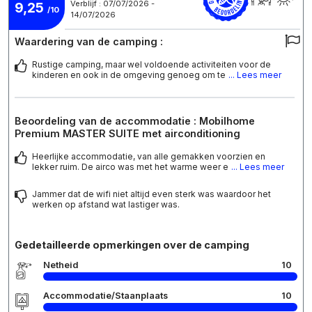
Verblijf : 07/07/2026 -
9,25
/10
14/07/2026
Waardering van de camping :
Rustige camping, maar wel voldoende activiteiten voor de
kinderen en ook in de omgeving genoeg om te
... Lees meer
Beoordeling van de accommodatie : Mobilhome
Premium MASTER SUITE met airconditioning
Heerlijke accommodatie, van alle gemakken voorzien en
lekker ruim. De airco was met het warme weer e
... Lees meer
Jammer dat de wifi niet altijd even sterk was waardoor het
werken op afstand wat lastiger was.
Gedetailleerde opmerkingen over de camping
Netheid
10
Accommodatie/Staanplaats
10