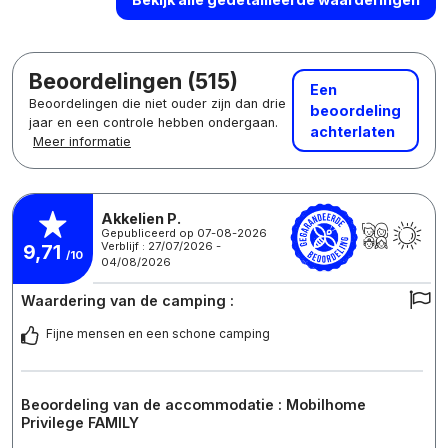
Beoordelingen (515)
Een
Beoordelingen die niet ouder zijn dan drie
beoordeling
jaar en een controle hebben ondergaan.
achterlaten
Meer informatie
Akkelien P.
Gepubliceerd op 07-08-2026
Verblijf : 27/07/2026 -
9,71
/10
04/08/2026
Waardering van de camping :
Fijne mensen en een schone camping
Beoordeling van de accommodatie : Mobilhome
Privilege FAMILY