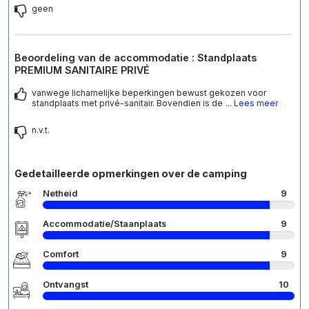
geen
Beoordeling van de accommodatie : Standplaats
PREMIUM SANITAIRE PRIVÉ
vanwege lichamelijke beperkingen bewust gekozen voor
standplaats met privé-sanitair. Bovendien is de
... Lees meer
n.v.t.
Gedetailleerde opmerkingen over de camping
Netheid
9
Accommodatie/Staanplaats
9
Comfort
9
Ontvangst
10