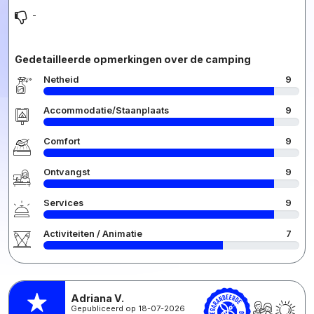
-
Gedetailleerde opmerkingen over de camping
Netheid
9
Accommodatie/Staanplaats
9
Comfort
9
Ontvangst
9
Services
9
Activiteiten / Animatie
7
Adriana V.
Gepubliceerd op 18-07-2026