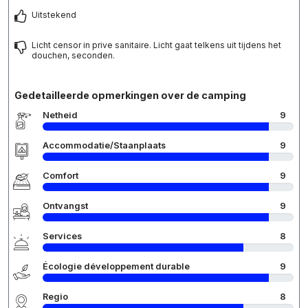
Uitstekend
Licht censor in prive sanitaire. Licht gaat telkens uit tijdens het
douchen, seconden.
Gedetailleerde opmerkingen over de camping
Netheid
9
Accommodatie/Staanplaats
9
Comfort
9
Ontvangst
9
Services
8
Écologie développement durable
9
Regio
8