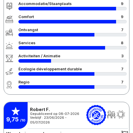
Accommodatie/Staanplaats
9
Comfort
9
Ontvangst
7
Services
8
Activiteiten / Animatie
3
Écologie développement durable
7
Regio
7
Robert F.
Gepubliceerd op 08-07-2026
Verblijf : 23/06/2026 -
9,75
/10
05/07/2026