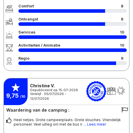
Comfort
8
Ontvangst
8
Services
10
Activiteiten / Animatie
10
Regio
9
Christine V.
Gepubliceerd op 15-07-2026
Verblijf : 05/07/2026 -
9,75
/10
12/07/2026
Waardering van de camping :
Heel netjes. Grote campeerplaats. Grote douches. Vriendelijk
personeel. Veel uitleg om met de bus n
... Lees meer