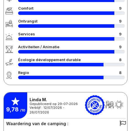
Comfort
9
Ontvangst
9
Services
9
Activiteiten / Animatie
9
Écologie développement durable
8
Regio
8
Linda M.
Gepubliceerd op 29-07-2026
Verblijf : 12/07/2026 -
9,78
/10
26/07/2026
Waardering van de camping :