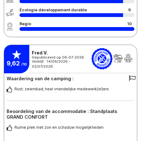
Écologie développement durable
9
Regio
10
Fred V.
Gepubliceerd op 06-07-2026
Verblijf : 14/06/2026 -
9,62
/10
02/07/2026
Waardering van de camping :
Rust; zwembad; heel vriendelijke medewerk(st)ers
Beoordeling van de accommodatie : Standplaats
GRAND CONFORT
Ruime plek met zon en schaduw mogelijkheden