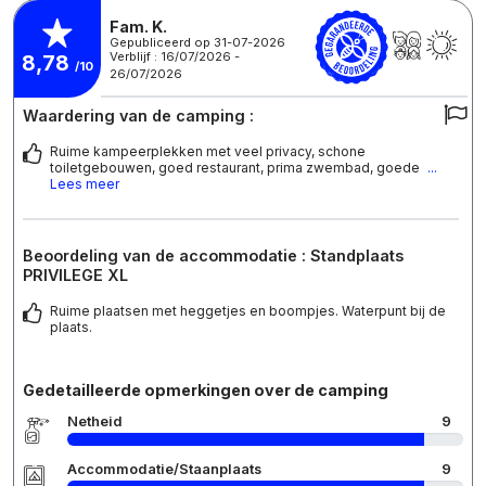
Fam. K.
Gepubliceerd op 31-07-2026
Verblijf : 16/07/2026 -
8,78
/10
26/07/2026
Waardering van de camping :
Ruime kampeerplekken met veel privacy, schone
toiletgebouwen, goed restaurant, prima zwembad, goede
...
Lees meer
Beoordeling van de accommodatie : Standplaats
PRIVILEGE XL
Ruime plaatsen met heggetjes en boompjes. Waterpunt bij de
plaats.
Gedetailleerde opmerkingen over de camping
Netheid
9
Accommodatie/Staanplaats
9