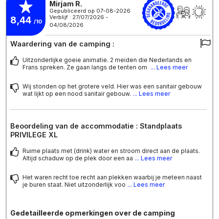
Mirjam R.
Gepubliceerd op 07-08-2026
Verblijf : 27/07/2026 -
8,44
/10
04/08/2026
Waardering van de camping :
Uitzonderlijke goeie animatie. 2 meiden die Nederlands en
Frans spreken. Ze gaan langs de tenten om
... Lees meer
Wij stonden op het grotere veld. Hier was een sanitair gebouw
wat lijkt op een nood sanitair gebouw.
... Lees meer
Beoordeling van de accommodatie : Standplaats
PRIVILEGE XL
Ruime plaats met (drink) water en stroom direct aan de plaats.
Altijd schaduw op de plek door een aa
... Lees meer
Het waren recht toe recht aan plekken waarbij je meteen naast
je buren staat. Niet uitzonderlijk voo
... Lees meer
Gedetailleerde opmerkingen over de camping