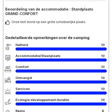
Beoordeling van de accommodatie : Standplaats
GRAND CONFORT
Onze tent stond op een grote schaduwrijke plaats.
Gedetailleerde opmerkingen over de camping
Netheid
10
Accommodatie/Staanplaats
10
Comfort
10
Ontvangst
10
Services
10
Écologie développement durable
10
Regio
8