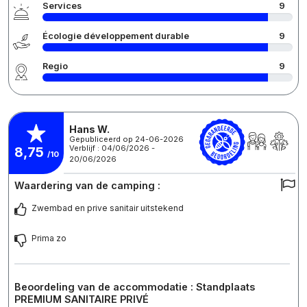
Services
9
Écologie développement durable
9
Regio
9
Hans W.
Gepubliceerd op 24-06-2026
Verblijf : 04/06/2026 -
8,75
/10
20/06/2026
Waardering van de camping :
Zwembad en prive sanitair uitstekend
Prima zo
Beoordeling van de accommodatie : Standplaats
PREMIUM SANITAIRE PRIVÉ