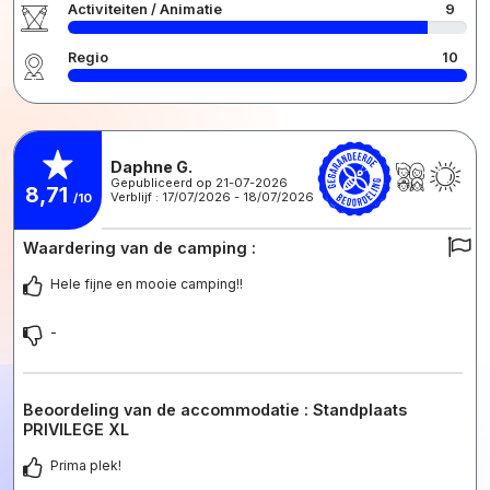
Activiteiten / Animatie
9
Regio
10
Daphne G.
Gepubliceerd op 21-07-2026
8,71
Verblijf : 17/07/2026 - 18/07/2026
/10
Waardering van de camping :
Hele fijne en mooie camping!!
-
Beoordeling van de accommodatie : Standplaats
PRIVILEGE XL
Prima plek!