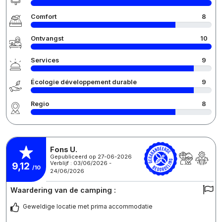
Comfort
8
Ontvangst
10
Services
9
Écologie développement durable
9
Regio
8
Fons U.
Gepubliceerd op 27-06-2026
Verblijf : 03/06/2026 -
9,12
/10
24/06/2026
Waardering van de camping :
Geweldige locatie met prima accommodatie