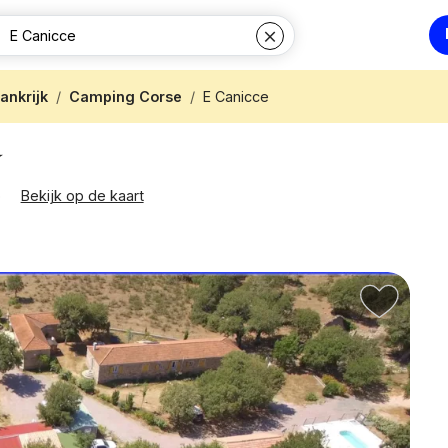
ankrijk
Camping Corse
E Canicce
o
Bekijk op de kaart