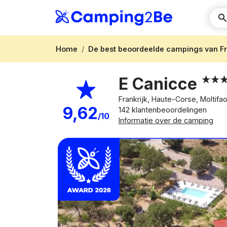
Home
De best beoordeelde campings van Fr
E Canicce
Frankrijk, Haute-Corse, Moltifa
9,62
142 klantenbeoordelingen
/10
Informatie over de camping