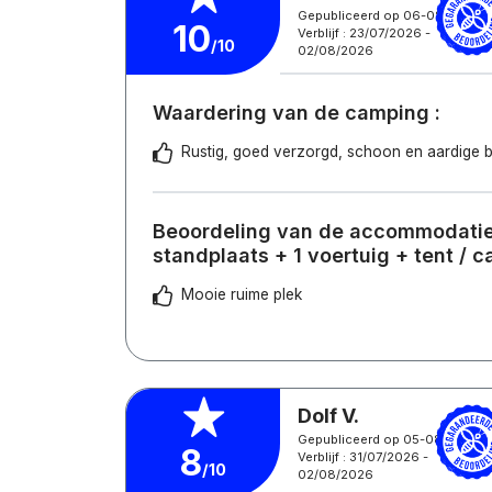
Gepubliceerd op 06-08-2026
10
Verblijf : 23/07/2026 -
/10
02/08/2026
Waardering van de camping :
Rustig, goed verzorgd, schoon en aardige 
Beoordeling van de accommodatie
standplaats + 1 voertuig + tent / 
Mooie ruime plek
Dolf V.
Gepubliceerd op 05-08-2026
8
Verblijf : 31/07/2026 -
/10
02/08/2026