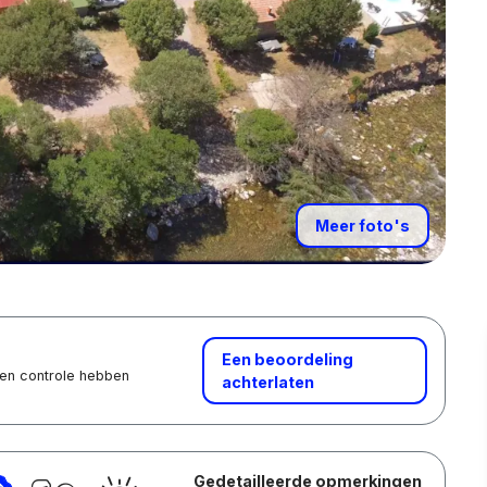
Meer foto's
Een beoordeling
 een controle hebben
achterlaten
Gedetailleerde opmerkingen