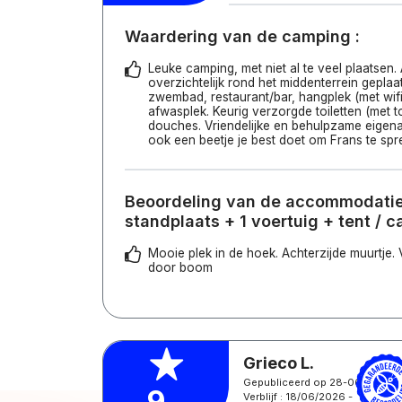
Waardering van de camping :
Leuke camping, met niet al te veel plaatsen.
overzichtelijk rond het middenterrein geplaat
zwembad, restaurant/bar, hangplek (met wifi)
afwasplek. Keurig verzorgde toiletten (met to
douches. Vriendelijke en behulpzame eigenaa
ook een beetje je best doet om Frans te spr
Beoordeling van de accommodatie
standplaats + 1 voertuig + tent / 
Mooie plek in de hoek. Achterzijde muurtje
door boom
Grieco L.
Gepubliceerd op 28-06-2026
9
Verblijf : 18/06/2026 -