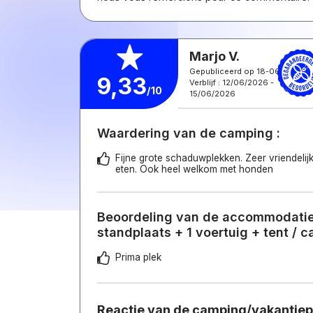
Marjo V.
Gepubliceerd op 18-06-2026
9,33
Verblijf : 12/06/2026 -
/10
15/06/2026
Waardering van de camping :
Fijne grote schaduwplekken. Zeer vriendelij
eten. Ook heel welkom met honden
Beoordeling van de accommodatie
standplaats + 1 voertuig + tent / 
Prima plek
Reactie van de camping/vakantie