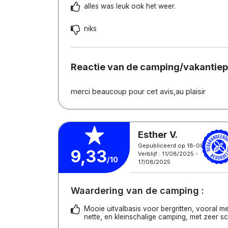
alles was leuk ook het weer.
niks
Reactie van de camping/vakantie
merci beaucoup pour cet avis,au plaisir
Esther V.
Gepubliceerd op 18-08-2025
9,33
Verblijf : 11/08/2025 -
/10
17/08/2025
Waardering van de camping :
Mooie uitvalbasis voor bergritten, vooral me
nette, en kleinschalige camping, met zeer s