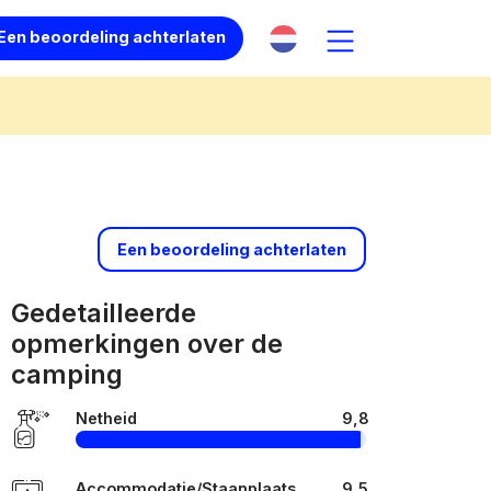
Een beoordeling achterlaten
Een beoordeling achterlaten
Gedetailleerde
opmerkingen over de
camping
Netheid
9,8
Accommodatie/Staanplaats
9,5