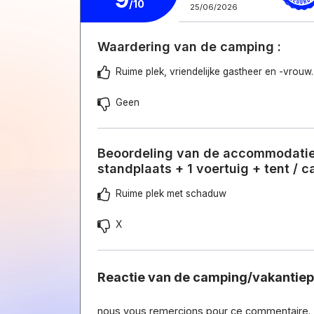
/10
25/06/2026
Waardering van de camping :
Ruime plek, vriendelijke gastheer en -vrouw
Geen
Beoordeling van de accommodatie
standplaats + 1 voertuig + tent / 
Ruime plek met schaduw
X
Reactie van de camping/vakantie
nous vous remercions pour ce commentaire.