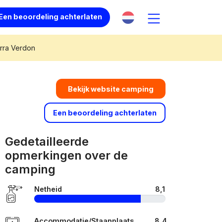
Een beoordeling achterlaten
rra Verdon
Bekijk website camping
Een beoordeling achterlaten
Gedetailleerde
opmerkingen over de
camping
Netheid
8,1
Accommodatie/Staanplaats
8,4