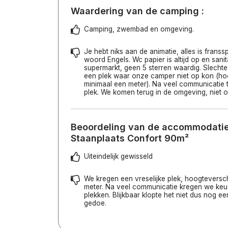
Waardering van de camping :
Camping, zwembad en omgeving.
Je hebt niks aan de animatie, alles is frans
woord Engels. Wc papier is altijd op en sanit
supermarkt, geen 5 sterren waardig. Slecht
een plek waar onze camper niet op kon (hoo
minimaal een meter). Na veel communicatie
plek. We komen terug in de omgeving, niet 
Beoordeling van de accommodatie 
Staanplaats Confort 90m²
Uiteindelijk gewisseld
We kregen een vreselijke plek, hoogteversch
meter. Na veel communicatie kregen we keu
plekken. Blijkbaar klopte het niet dus nog ee
gedoe.