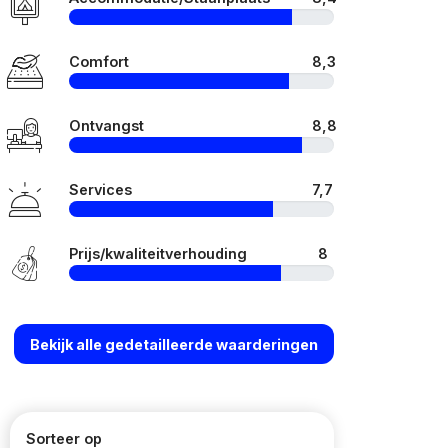
Comfort
8,3
Ontvangst
8,8
Services
7,7
Prijs/kwaliteitverhouding
8
Bekijk alle gedetailleerde waarderingen
Sorteer op