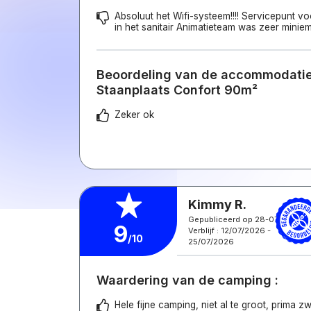
Absoluut het Wifi-systeem!!!! Servicepunt 
in het sanitair Animatieteam was zeer minie
Beoordeling van de accommodatie 
Staanplaats Confort 90m²
Zeker ok
Kimmy R.
Gepubliceerd op 28-07-2026
9
Verblijf : 12/07/2026 -
/10
25/07/2026
Waardering van de camping :
Hele fijne camping, niet al te groot, prima