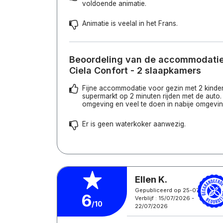
voldoende animatie.
Animatie is veelal in het Frans.
Beoordeling van de accommodatie
Ciela Confort - 2 slaapkamers
Fijne accommodatie voor gezin met 2 kinde
supermarkt op 2 minuten rijden met de auto.
omgeving en veel te doen in nabije omgevin
Er is geen waterkoker aanwezig.
Ellen K.
Gepubliceerd op 25-07-2026
6
Verblijf : 15/07/2026 -
/10
22/07/2026