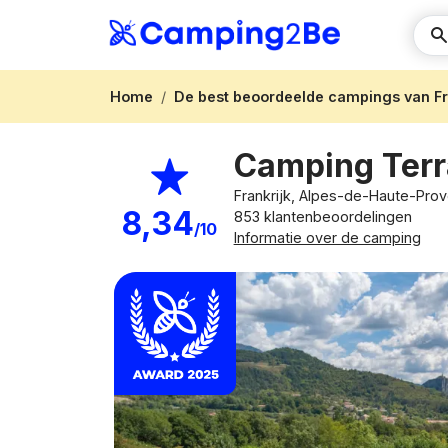
Home
De best beoordeelde campings van Fr
Camping Ter
Frankrijk, Alpes-de-Haute-Pro
8,34
853 klantenbeoordelingen
/10
Informatie over de camping