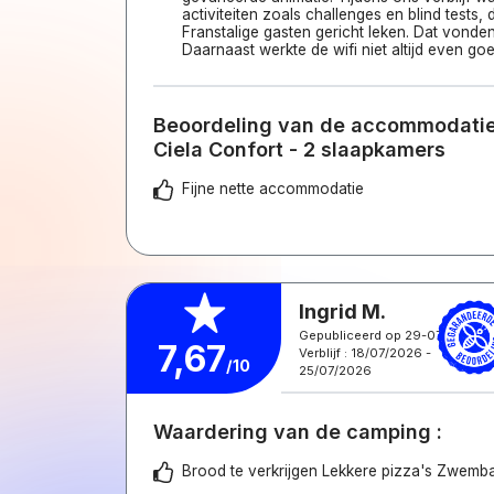
activiteiten zoals challenges en blind tests,
Franstalige gasten gericht leken. Dat vonde
Daarnaast werkte de wifi niet altijd even goe
Beoordeling van de accommodatie
Ciela Confort - 2 slaapkamers
Fijne nette accommodatie
Ingrid M.
Gepubliceerd op 29-07-2026
7,67
Verblijf : 18/07/2026 -
/10
25/07/2026
Waardering van de camping :
Brood te verkrijgen Lekkere pizza's Zwemb