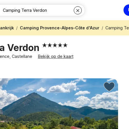
ankrijk
Camping Provence-Alpes-Côte d'Azur
Camping Te
ra Verdon
vence, Castellane
Bekijk op de kaart