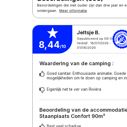
Beoordelingen die niet ouder zijn dan drie jaar en
ondergaan.
Meer informatie
Jeltsje B.
Gepubliceerd op 06-08-2026
8,44
Verblijf : 18/07/2026 -
/10
01/08/2026
Waardering van de camping :
Goed sanitair. Enthousiaste animatie. Goede
mogelijkheden om te doen op camping en i
Eigenlijk net te ver van Rivièra
Beoordeling van de accommodatie 
Staanplaats Confort 90m²
Best veel schaduw