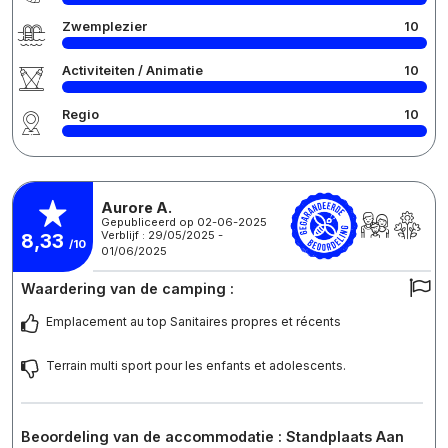
Zwemplezier
10
Activiteiten / Animatie
10
Regio
10
Aurore A.
Gepubliceerd op 02-06-2025
Verblijf : 29/05/2025 -
8,33
/10
01/06/2025
Waardering van de camping :
Emplacement au top Sanitaires propres et récents
Terrain multi sport pour les enfants et adolescents.
Beoordeling van de accommodatie : Standplaats Aan