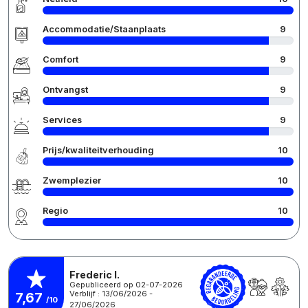
Accommodatie/Staanplaats
9
Comfort
9
Ontvangst
9
Services
9
Prijs/kwaliteitverhouding
10
Zwemplezier
10
Regio
10
Frederic I.
Gepubliceerd op 02-07-2026
Verblijf : 13/06/2026 -
7,67
/10
27/06/2026