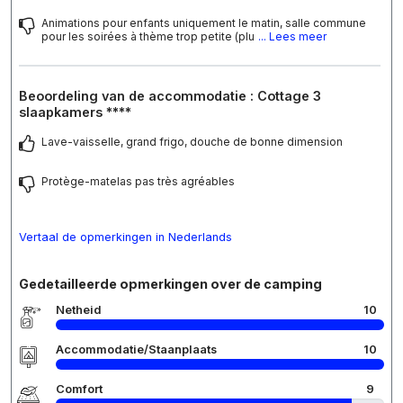
Animations pour enfants uniquement le matin, salle commune
pour les soirées à thème trop petite (plu
... Lees meer
Beoordeling van de accommodatie : Cottage 3
slaapkamers ****
Lave-vaisselle, grand frigo, douche de bonne dimension
Protège-matelas pas très agréables
Vertaal de opmerkingen in Nederlands
Gedetailleerde opmerkingen over de camping
Netheid
10
Accommodatie/Staanplaats
10
Comfort
9