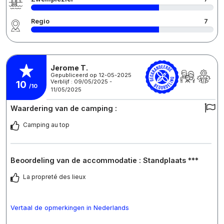
Regio
7
Jerome T.
Gepubliceerd op 12-05-2025
Verblijf : 09/05/2025 -
10
/10
11/05/2025
Waardering van de camping :
Camping au top
Beoordeling van de accommodatie : Standplaats ***
La propreté des lieux
Vertaal de opmerkingen in Nederlands