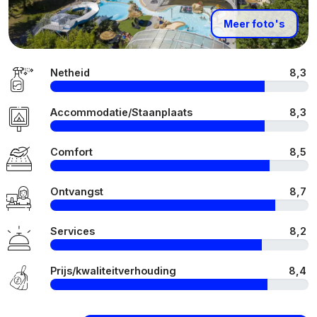
Meer foto's
Netheid
8,3
Accommodatie/Staanplaats
8,3
Comfort
8,5
Ontvangst
8,7
Services
8,2
Prijs/kwaliteitverhouding
8,4