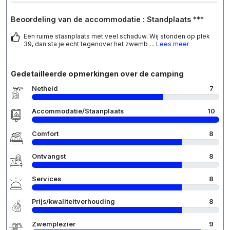
Beoordeling van de accommodatie : Standplaats ***
Een ruime staanplaats met veel schaduw. Wij stonden op plek
39, dan sta je echt tegenover het zwemb
... Lees meer
Gedetailleerde opmerkingen over de camping
Netheid
7
Accommodatie/Staanplaats
10
Comfort
8
Ontvangst
8
Services
8
Prijs/kwaliteitverhouding
8
Zwemplezier
9