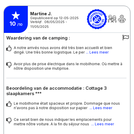
Martine J.
Gepubliceerd op 12-05-2025
Verblijf : 08/05/2025 -
10
/10
11/05/2025
Waardering van de camping :
A notre arrivés nous avons été très bien accueilli et bien
dirigé. Une très bonne logistique. Le per
... Lees meer
Avoir plus de prise électrique dans le mobilhome. Où mettre à
nôtre disposition une mutiprise.
Beoordeling van de accommodatie : Cottage 3
slaapkamers ***
Le mobilhome était spacieux et propre. Dommage que nous
n'avons pas à notre disposition sur papier
... Lees meer
Ce serait bien de nous indiquer les emplacements pour
mettre nôtre voiture. A la fin du séjour nous
... Lees meer