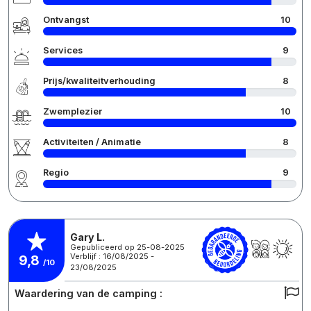
Ontvangst
10
Services
9
Prijs/kwaliteitverhouding
8
Zwemplezier
10
Activiteiten / Animatie
8
Regio
9
Gary L.
Gepubliceerd op 25-08-2025
Verblijf : 16/08/2025 -
9,8
/10
23/08/2025
Waardering van de camping :