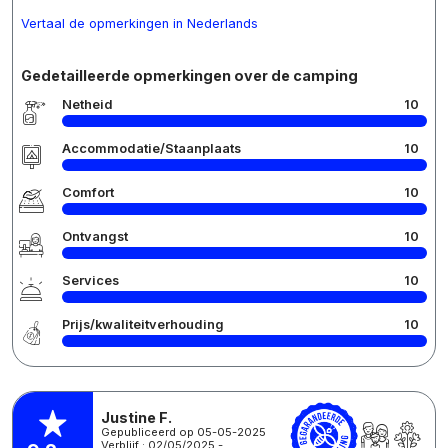
Vertaal de opmerkingen in Nederlands
Gedetailleerde opmerkingen over de camping
Netheid
10
Accommodatie/Staanplaats
10
Comfort
10
Ontvangst
10
Services
10
Prijs/kwaliteitverhouding
10
Justine F.
Gepubliceerd op 05-05-2025
Verblijf : 02/05/2025 -