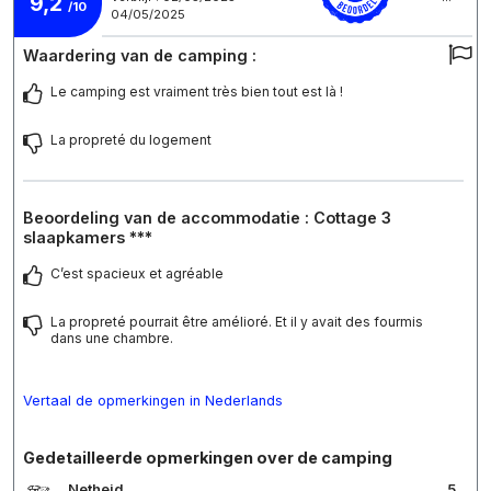
9,2
/10
04/05/2025
Waardering van de camping :
Le camping est vraiment très bien tout est là !
La propreté du logement
Beoordeling van de accommodatie : Cottage 3
slaapkamers ***
C’est spacieux et agréable
La propreté pourrait être amélioré. Et il y avait des fourmis
dans une chambre.
Vertaal de opmerkingen in Nederlands
Gedetailleerde opmerkingen over de camping
Netheid
5