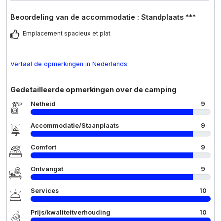
Beoordeling van de accommodatie : Standplaats ***
Emplacement spacieux et plat
Vertaal de opmerkingen in Nederlands
Gedetailleerde opmerkingen over de camping
Netheid
9
Accommodatie/Staanplaats
9
Comfort
9
Ontvangst
9
Services
10
Prijs/kwaliteitverhouding
10