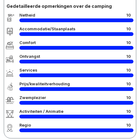
Gedetailleerde opmerkingen over de camping
Netheid
10
Accommodatie/Staanplaats
10
Comfort
10
Ontvangst
10
Services
10
Prijs/kwaliteitverhouding
10
Zwemplezier
10
Activiteiten / Animatie
10
Regio
10