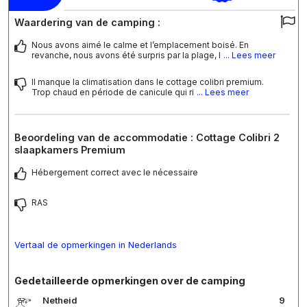
Waardering van de camping :
Nous avons aimé le calme et l’emplacement boisé. En
revanche, nous avons été surpris par la plage, l
... Lees meer
Il manque la climatisation dans le cottage colibri premium.
Trop chaud en période de canicule qui ri
... Lees meer
Beoordeling van de accommodatie : Cottage Colibri 2
slaapkamers Premium
Hébergement correct avec le nécessaire
RAS
Vertaal de opmerkingen in Nederlands
Gedetailleerde opmerkingen over de camping
Netheid
9