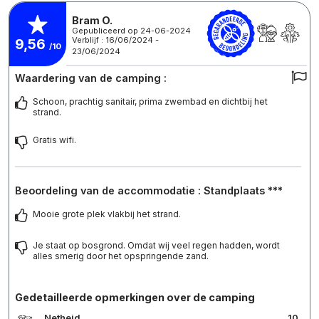
Bram O.
Gepubliceerd op 24-06-2024
Verblijf : 16/06/2024 -
9,56
/10
23/06/2024
Waardering van de camping :
Schoon, prachtig sanitair, prima zwembad en dichtbij het
strand.
Gratis wifi.
Beoordeling van de accommodatie : Standplaats ***
Mooie grote plek vlakbij het strand.
Je staat op bosgrond. Omdat wij veel regen hadden, wordt
alles smerig door het opspringende zand.
Gedetailleerde opmerkingen over de camping
Netheid
10