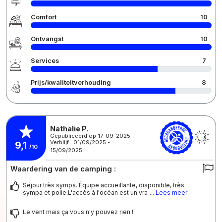
Comfort
10
Ontvangst
10
Services
7
Prijs/kwaliteitverhouding
8
Nathalie P.
Gepubliceerd op 17-09-2025
Verblijf : 01/09/2025 -
9,1
/10
15/09/2025
Waardering van de camping :
Séjour très sympa. Équipe accueillante, disponible, très
sympa et polie.L'accès à l'océan est un vra
... Lees meer
Le vent mais ça vous n'y pouvez rien !