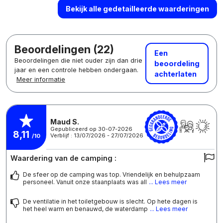
Bekijk alle gedetailleerde waarderingen
Beoordelingen (22)
Een
Beoordelingen die niet ouder zijn dan drie
beoordeling
jaar en een controle hebben ondergaan.
achterlaten
Meer informatie
Maud S.
Gepubliceerd op 30-07-2026
8,11
Verblijf : 13/07/2026 - 27/07/2026
/10
Waardering van de camping :
De sfeer op de camping was top. Vriendelijk en behulpzaam
personeel. Vanuit onze staanplaats was all
... Lees meer
De ventilatie in het toiletgebouw is slecht. Op hete dagen is
het heel warm en benauwd, de waterdamp
... Lees meer