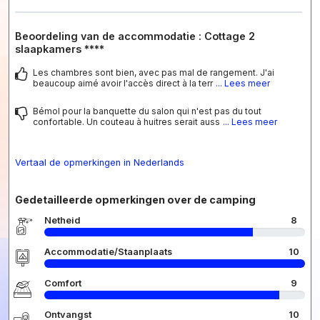
Beoordeling van de accommodatie : Cottage 2
slaapkamers ****
Les chambres sont bien, avec pas mal de rangement. J'ai
beaucoup aimé avoir l'accès direct à la terr
... Lees meer
Bémol pour la banquette du salon qui n'est pas du tout
confortable. Un couteau à huitres serait auss
... Lees meer
Vertaal de opmerkingen in Nederlands
Gedetailleerde opmerkingen over de camping
Netheid
8
Accommodatie/Staanplaats
10
Comfort
9
Ontvangst
10