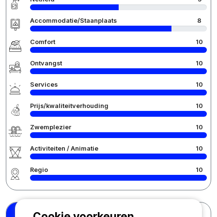
Accommodatie/Staanplaats
8
Comfort
10
Ontvangst
10
Services
10
Prijs/kwaliteitverhouding
10
Zwemplezier
10
Activiteiten / Animatie
10
Regio
10
Cookie voorkeuren
Petra P.