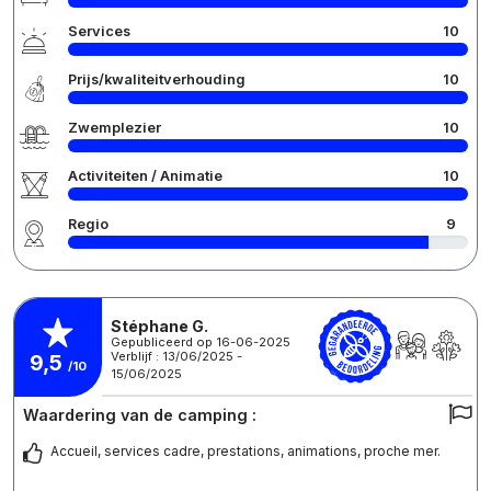
Services
10
Prijs/kwaliteitverhouding
10
Zwemplezier
10
Activiteiten / Animatie
10
Regio
9
Stéphane G.
Gepubliceerd op 16-06-2025
Verblijf : 13/06/2025 -
9,5
/10
15/06/2025
Waardering van de camping :
Accueil, services cadre, prestations, animations, proche mer.