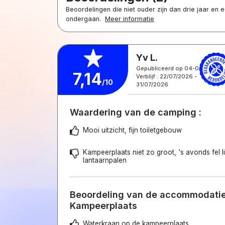
Beoordelingen die niet ouder zijn dan drie jaar en
ondergaan.
Meer informatie
Yv L.
Gepubliceerd op 04-08-2026
7,14
Verblijf : 22/07/2026 -
/10
31/07/2026
Waardering van de camping :
Mooi uitzicht, fijn toiletgebouw
Kampeerplaats niet zo groot, 's avonds fel l
lantaarnpalen
Beoordeling van de accommodatie
Kampeerplaats
Waterkraan op de kampeerplaats