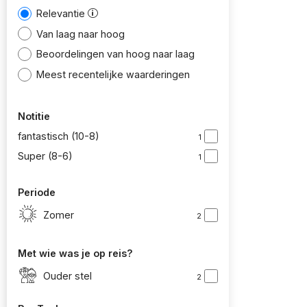
Relevantie
Van laag naar hoog
Beoordelingen van hoog naar laag
Meest recentelijke waarderingen
Notitie
fantastisch (10-8)
1
Super (8-6)
1
Periode
Zomer
2
Met wie was je op reis?
Ouder stel
2