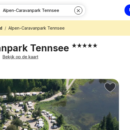
nd
Alpen-Caravanpark Tennsee
anpark Tennsee
Bekijk op de kaart