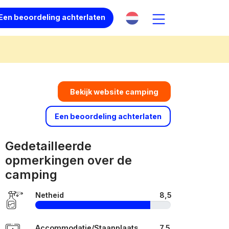
Een beoordeling achterlaten
Bekijk website camping
Een beoordeling achterlaten
Gedetailleerde
opmerkingen over de
camping
Netheid
8,5
Accommodatie/Staanplaats
7,5