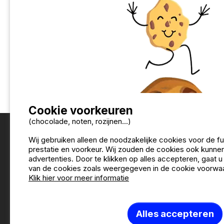
Der Stellplatz war sauber und hatte die rich
Vertaal de opmerkingen in Nederlands
Cookie voorkeuren
(chocolade, noten, rozijnen...)
Wij gebruiken alleen de noodzakelijke cookies voor de f
prestatie en voorkeur. Wij zouden de cookies ook kunnen
advertenties. Door te klikken op alles accepteren, gaat 
van de cookies zoals weergegeven in de cookie voorwa
Klik hier voor meer informatie
Alles accepteren
Wie zijn