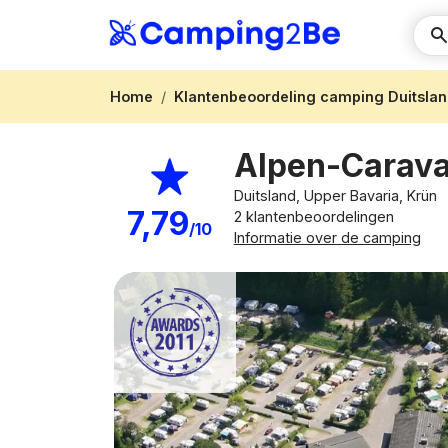
Home
Klantenbeoordeling camping Duitsla
Alpen-Carav
Duitsland, Upper Bavaria, Krün
7,79
2 klantenbeoordelingen
/10
Informatie over de camping