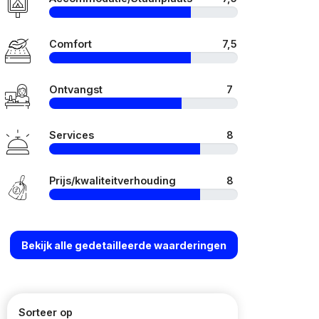
Comfort
7,5
Ontvangst
7
Services
8
Prijs/kwaliteitverhouding
8
Bekijk alle gedetailleerde waarderingen
Sorteer op