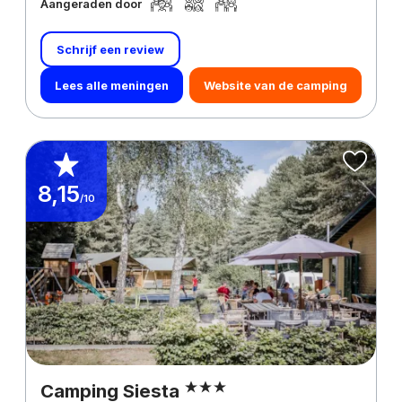
Aangeraden door
Schrijf een review
Lees alle meningen
Website van de camping
8,15
/10
Camping Siesta