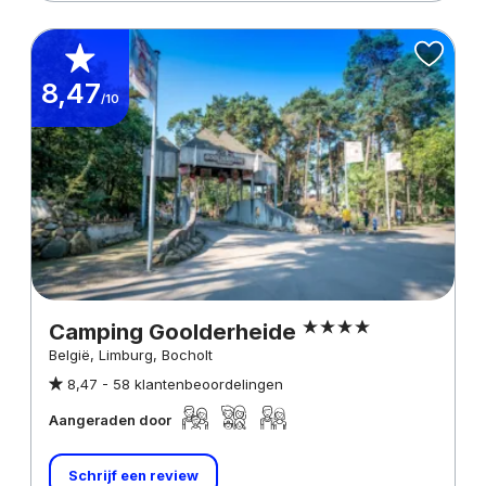
8,47
/10
Camping Goolderheide
België, Limburg, Bocholt
8,47 -
58 klantenbeoordelingen
Aangeraden door
Schrijf een review