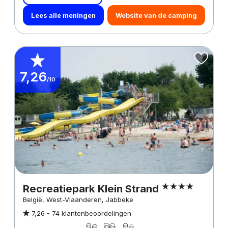
Lees alle meningen
Website van de camping
7,26
/10
Recreatiepark Klein Strand
België, West-Vlaanderen, Jabbeke
7,26 -
74 klantenbeoordelingen