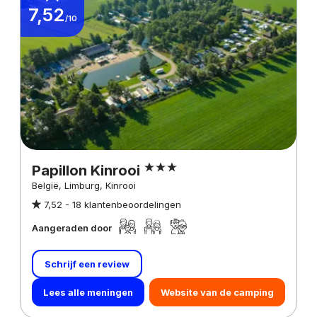
7,52
/10
Papillon Kinrooi
België, Limburg, Kinrooi
7,52 -
18 klantenbeoordelingen
Aangeraden door
Schrijf een review
Lees alle meningen
Website van de camping