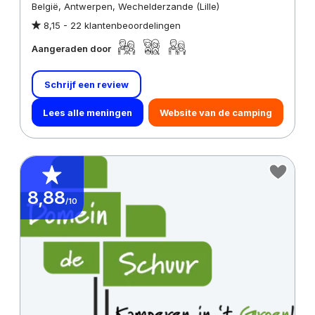
België, Antwerpen, Wechelderzande (Lille)
8,15 -
22 klantenbeoordelingen
Aangeraden door
Schrijf een review
Lees alle meningen
Website van de camping
8,88
/10