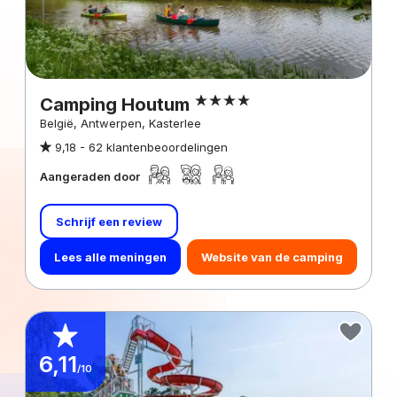
Camping Houtum
België, Antwerpen, Kasterlee
9,18 -
62 klantenbeoordelingen
Aangeraden door
Schrijf een review
Lees alle meningen
Website van de camping
6,11
/10