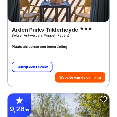
Arden Parks Tulderheyde
België, Antwerpen, Poppel (Ravels)
Plaats als eerste een beoordeling.
Schrijf een review
Website van de camping
9,26
/10