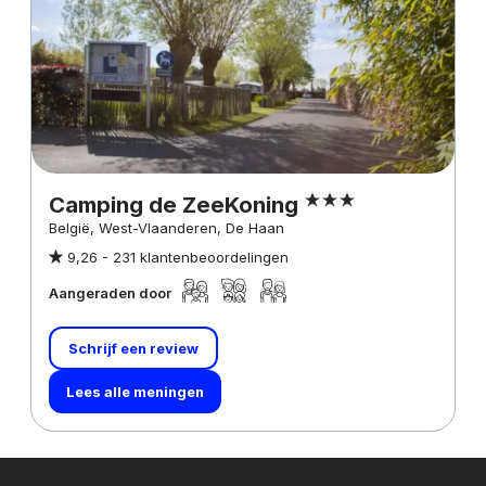
Camping de ZeeKoning
België, West-Vlaanderen, De Haan
9,26 -
231 klantenbeoordelingen
Aangeraden door
Schrijf een review
Lees alle meningen