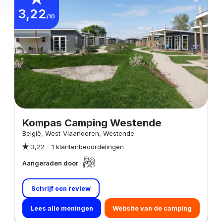
3,22
/10
Kompas Camping Westende
België, West-Vlaanderen, Westende
3,22 -
1 klantenbeoordelingen
Aangeraden door
Schrijf een review
Lees alle meningen
Website van de camping