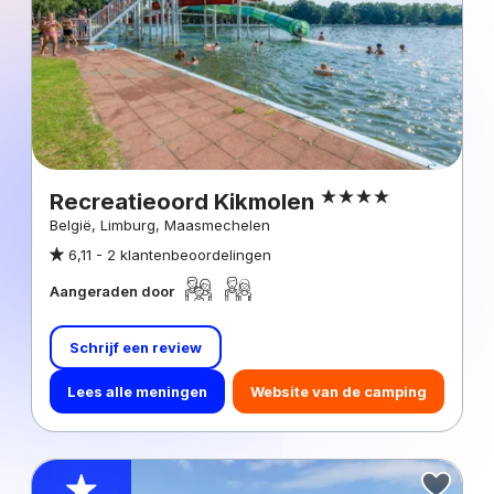
Recreatieoord Kikmolen
België, Limburg, Maasmechelen
6,11 -
2 klantenbeoordelingen
Aangeraden door
Schrijf een review
Lees alle meningen
Website van de camping