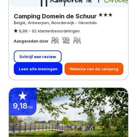
Camping Domein de Schuur
België, Antwerpen, Noorderwijk - Herentals
8,88 -
92 klantenbeoordelingen
Aangeraden door
Schrijf een review
Lees alle meningen
Website van de camping
9,18
/10