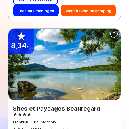
Lees alle meningen
Website van de camping
8,34
/10
Sites et Paysages Beauregard
Frankrijk, Jura, Mesnois