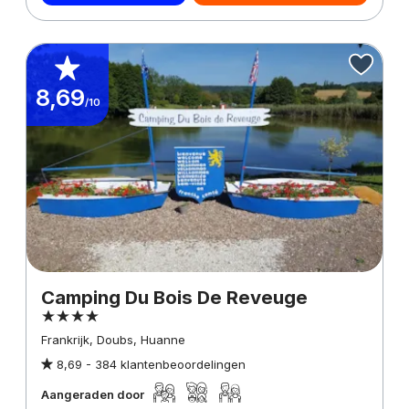
8,69
/10
Camping Du Bois De Reveuge
Frankrijk, Doubs, Huanne
8,69 -
384 klantenbeoordelingen
Aangeraden door