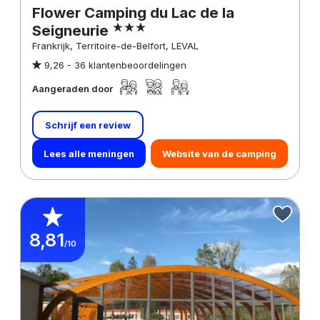
Flower Camping du Lac de la
Seigneurie
Frankrijk, Territoire-de-Belfort, LEVAL
9,26 -
36 klantenbeoordelingen
Aangeraden door
Schrijf een review
Lees alle meningen
Website van de camping
8,81
/10