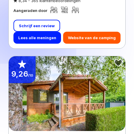
8,34 -
365 klantenbeoordelingen
Aangeraden door
Schrijf een review
Lees alle meningen
Website van de camping
9,26
/10