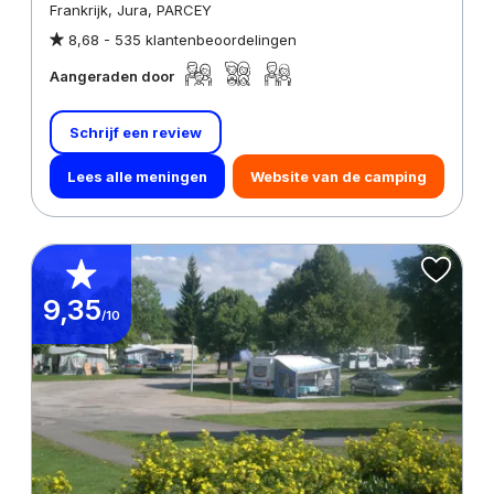
Frankrijk, Jura, PARCEY
8,68 -
535 klantenbeoordelingen
Aangeraden door
Schrijf een review
Lees alle meningen
Website van de camping
9,35
/10