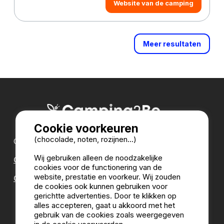
Website van de camping
Meer resultaten
Cookie voorkeuren
(chocolade, noten, rozijnen...)
Onze partners:
Wij gebruiken alleen de noodzakelijke
CampingDirect
cookies voor de functionering van de
website, prestatie en voorkeur. Wij zouden
CampingStreetView
de cookies ook kunnen gebruiken voor
gerichtte advertenties. Door te klikken op
CAMPINGGIDS
alles accepteren, gaat u akkoord met het
gebruik van de cookies zoals weergegeven