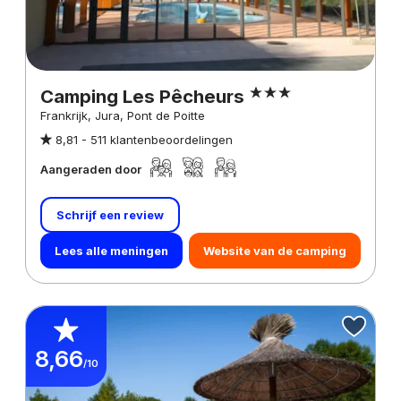
Camping Les Pêcheurs
Frankrijk, Jura, Pont de Poitte
8,81 -
511 klantenbeoordelingen
Aangeraden door
Schrijf een review
Lees alle meningen
Website van de camping
8,66
/10