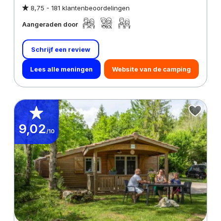
8,75 -
181 klantenbeoordelingen
Aangeraden door
Schrijf een review
Lees alle meningen
Website van de camping
9,02
/10