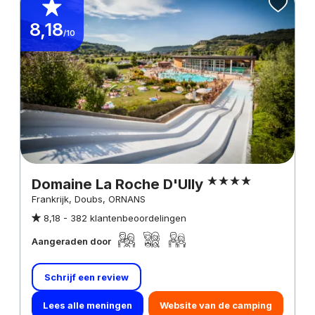
8,18
/10
Domaine La Roche D'Ully
Frankrijk, Doubs, ORNANS
8,18 -
382 klantenbeoordelingen
Aangeraden door
Schrijf een review
Lees alle meningen
Website van de camping