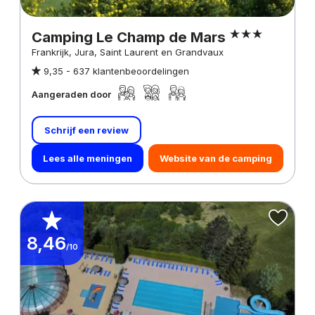
Camping Le Champ de Mars
Frankrijk, Jura, Saint Laurent en Grandvaux
9,35 -
637 klantenbeoordelingen
Aangeraden door
Schrijf een review
Lees alle meningen
Website van de camping
8,46
/10