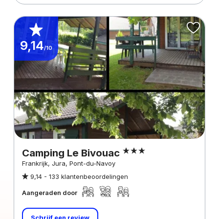
9,14
/10
Camping Le Bivouac
Frankrijk, Jura, Pont-du-Navoy
9,14 -
133 klantenbeoordelingen
Aangeraden door
Schrijf een review