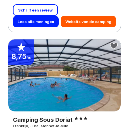
Schrijf een review
Lees alle meningen
Website van de camping
8,75
/10
Camping Sous Doriat
Frankrijk, Jura, Monnet-la-Ville