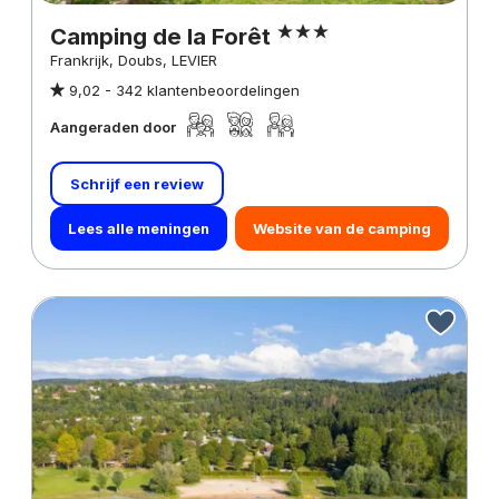
Camping de la Forêt
Frankrijk, Doubs, LEVIER
9,02 -
342 klantenbeoordelingen
Aangeraden door
Schrijf een review
Lees alle meningen
Website van de camping