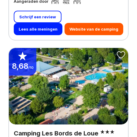
Aangeraden door
Schrijf een review
Lees alle meningen
Website van de camping
8,68
/10
Camping Les Bords de Loue