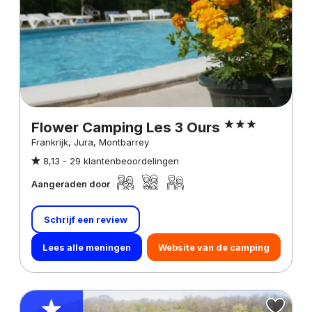
Flower Camping Les 3 Ours
Frankrijk, Jura, Montbarrey
8,13 -
29 klantenbeoordelingen
Aangeraden door
Schrijf een review
Lees alle meningen
Website van de camping