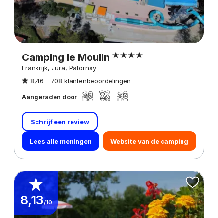
Camping le Moulin
Frankrijk, Jura, Patornay
8,46 -
708 klantenbeoordelingen
Aangeraden door
Schrijf een review
Lees alle meningen
Website van de camping
8,13
/10