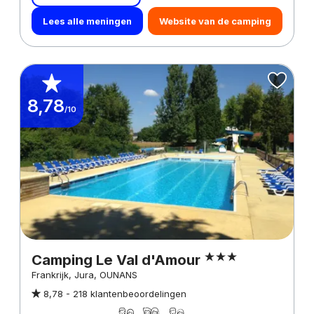
Lees alle meningen
Website van de camping
8,78
/10
Camping Le Val d'Amour
Frankrijk, Jura, OUNANS
8,78 -
218 klantenbeoordelingen