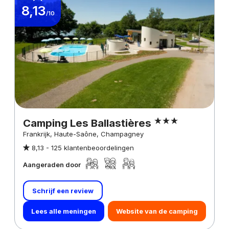
8,13
/10
Camping Les Ballastières
Frankrijk, Haute-Saône, Champagney
8,13 -
125 klantenbeoordelingen
Aangeraden door
Schrijf een review
Lees alle meningen
Website van de camping