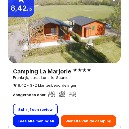
8,42
/10
Camping La Marjorie
Frankrijk, Jura, Lons-le-Saunier
8,42 -
372 klantenbeoordelingen
Aangeraden door
Schrijf een review
Lees alle meningen
Website van de camping