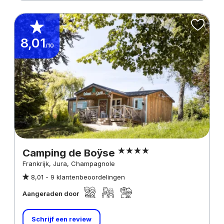
8,01
/10
Camping de Boÿse
Frankrijk, Jura, Champagnole
8,01 -
9 klantenbeoordelingen
Aangeraden door
Schrijf een review