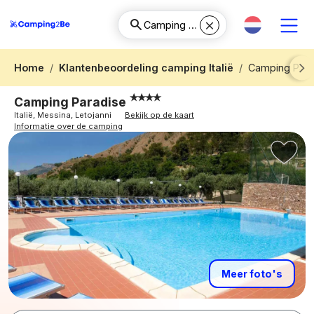
Home
Klantenbeoordeling camping Italië
Camping Para
Next
Camping Paradise
Italië, Messina, Letojanni
Bekijk op de kaart
Informatie over de camping
Meer foto's