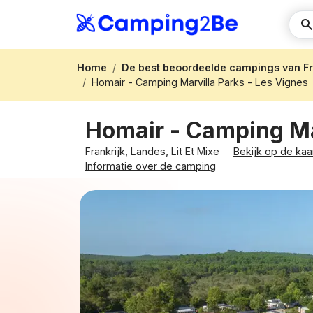
Home
De best beoordeelde campings van Fr
Homair - Camping Marvilla Parks - Les Vignes
Homair - Camping Ma
Frankrijk, Landes, Lit Et Mixe
Bekijk op de kaa
Informatie over de camping