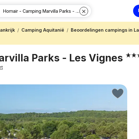
ankrijk
Camping Aquitanië
Beoordelingen campings in L
rvilla Parks - Les Vignes
rt