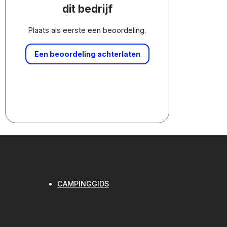
dit bedrijf
Plaats als eerste een beoordeling.
Een beoordeling achterlaten
CAMPINGGIDS