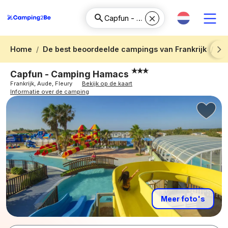
Home
De best beoordeelde campings van Frankrijk
Ca
Next
Capfun - Camping Hamacs
Frankrijk, Aude, Fleury
Bekijk op de kaart
Informatie over de camping
Meer foto's