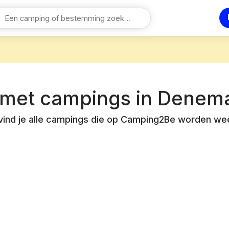
 met campings in
Denema
vind je alle campings die op Camping2Be worden w