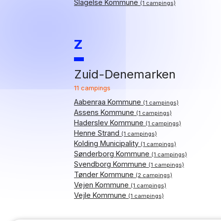
Slagelse Kommune
(1 campings)
Z
Zuid-Denemarken
11 campings
Aabenraa Kommune
(1 campings)
Assens Kommune
(1 campings)
Haderslev Kommune
(1 campings)
Henne Strand
(1 campings)
Kolding Municipality
(1 campings)
Sønderborg Kommune
(1 campings)
Svendborg Kommune
(1 campings)
Tønder Kommune
(2 campings)
Vejen Kommune
(1 campings)
Vejle Kommune
(1 campings)