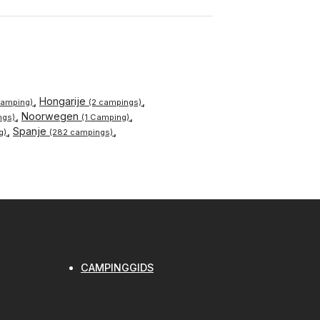
Hongarije
Camping)
(2 campings)
Noorwegen
ngs)
(1 Camping)
Spanje
g)
(282 campings)
CAMPINGGIDS